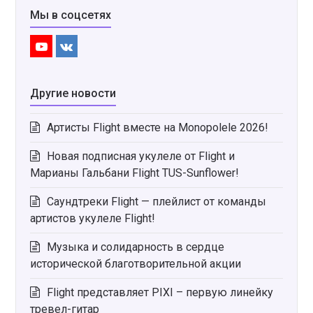
Мы в соцсетях
Youtube
VK
Другие новости
Артисты Flight вместе на Monopolele 2026!
Новая подписная укулеле от Flight и
Марианы Гальбани Flight TUS-Sunflower!
Саундтреки Flight — плейлист от команды
артистов укулеле Flight!
Музыка и солидарность в сердце
исторической благотворительной акции
Flight представляет PIXI – первую линейку
тревел-гитар