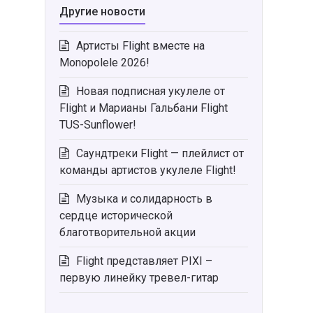
Другие новости
Артисты Flight вместе на
Monopolele 2026!
Новая подписная укулеле от
Flight и Марианы Гальбани Flight
TUS-Sunflower!
Саундтреки Flight — плейлист от
команды артистов укулеле Flight!
Музыка и солидарность в
сердце исторической
благотворительной акции
Flight представляет PIXI –
первую линейку тревел-гитар