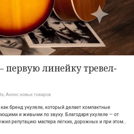
 – первую линейку тревел-
ts
,
Анонс новых товаров
у как бренд укулеле, который делает компактные
ющими и живыми по звуку. Благодаря укулеле — от
служил репутацию мастера лёгких, дорожных и при этом…