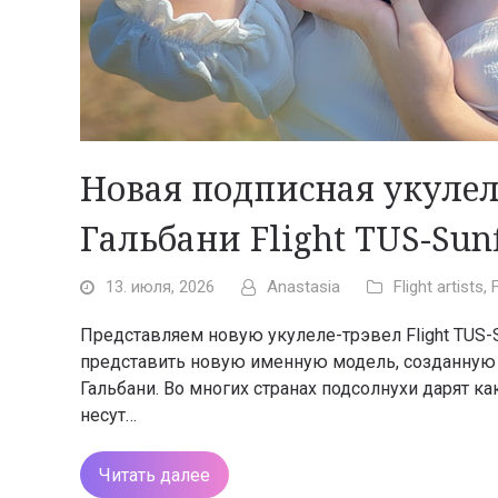
Новая подписная укулел
Гальбани Flight TUS-Sun
13. июля, 2026
Anastasia
Flight artists
,
Представляем новую укулеле-трэвел Flight TUS-S
представить новую именную модель, созданную в
Гальбани. Во многих странах подсолнухи дарят ка
несут…
Читать далее