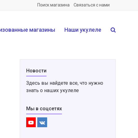
Поиск магазина
Связаться с нами
изованные магазины
Наши укулеле
Новости
Здесь вы найдете все, что нужно
знать о наших укулеле
Мы в соцсетях
Youtube
VK