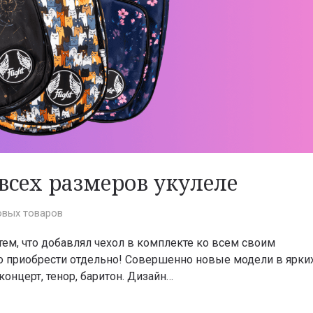
всех размеров укулеле
овых товаров
я тем, что добавлял чехол в комплекте ко всем своим
жно приобрести отдельно! Совершенно новые модели в ярки
концерт, тенор, баритон. Дизайн…