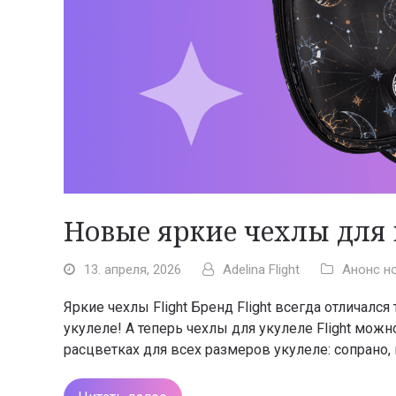
Новые яркие чехлы для 
13. апреля, 2026
Adelina Flight
Анонс н
Яркие чехлы Flight Бренд Flight всегда отличалс
укулеле! А теперь чехлы для укулеле Flight мо
расцветках для всех размеров укулеле: сопрано, 