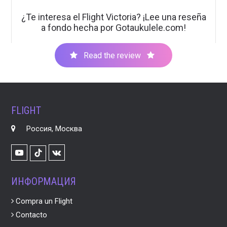
¿Te interesa el Flight Victoria? ¡Lee una reseña
a fondo hecha por Gotaukulele.com!
Read the review
FLIGHT
Россия, Москва
Youtube
VK
TikTok
ИНФОРМАЦИЯ
Compra un Flight
Contacto