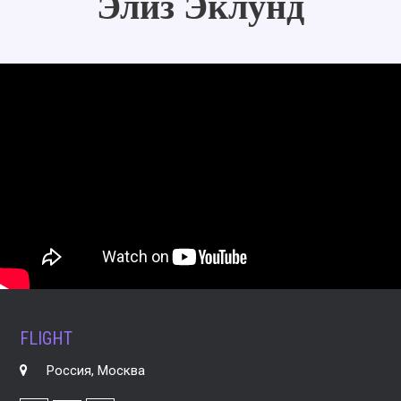
Элиз Эклунд
FLIGHT
Россия, Москва