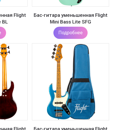
нная Flight
Бас-гитара уменьшенная Flight
e BL
Mini Bass Lite SFG
е
Подробнее
нная Flight
Бас-гитара уменьшенная Flight