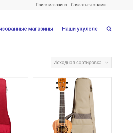
Поиск магазина
Связаться с нами
изованные магазины
Наши укулеле