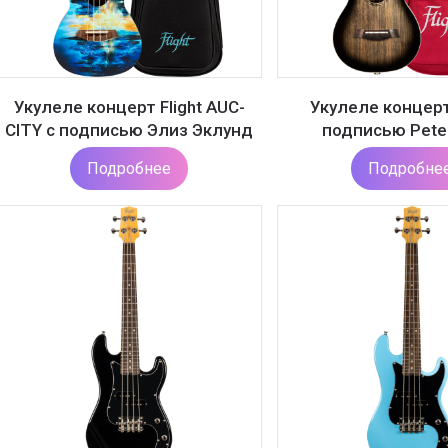
Укулеле концерт Flight AUC-
Укулеле концерт 
CITY с подписью Элиз Эклунд
подписью Pete
Подробнее
Подробне