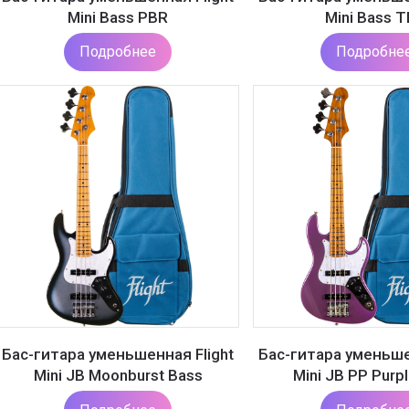
Mini Bass PBR
Mini Bass T
Подробнее
Подробне
Бас-гитара уменьшенная Flight
Бас-гитара уменьше
Mini JB Moonburst Bass
Mini JB PP Purp