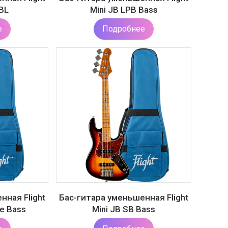
BL
Mini JB LPB Bass
е
Подробнее
нная Flight
Бас-гитара уменьшенная Flight
le Bass
Mini JB SB Bass