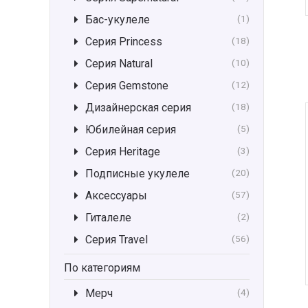
Бас-укулеле
(1)
Серия Princess
(18)
Серия Natural
(10)
Серия Gemstone
(12)
Дизайнерская серия
(18)
Юбилейная серия
(5)
Серия Heritage
(3)
Подписные укулеле
(20)
Аксессуары
(57)
Гиталеле
(2)
Серия Travel
(56)
По категориям
Мерч
(4)