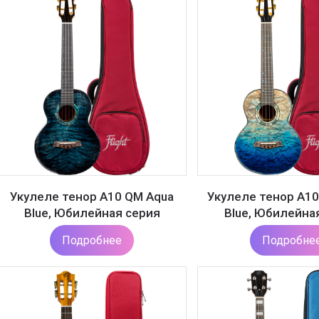
Укулеле тенор A10 QM Aqua
Укулеле тенор A10
Blue, Юбилейная серия
Blue, Юбилейна
Подробнее
Подробне