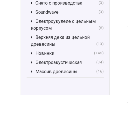
Снято с производства
(3)
Soundwave
(3)
Электроукулеле с цельным
корпусом
(5)
Верхняя дека из цельной
древесины
(13)
Новинки
(145)
Электроакустическая
(34)
Массив древесины
(16)