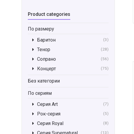
Product categories
По размеру
Баритон
(3)
Тенор
(28)
Сопрано
(56)
Концерт
(75)
Без категории
По сериям
Серия Art
(7)
Рок-серия
(5)
Серия Royal
(8)
Серия Supernatural
(13)