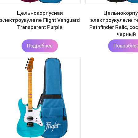
Цельнокорпусная
Цельнокорпу
электроукулеле Flight Vanguard
электроукулеле те
Transparent Purple
Pathfinder Relic, с
черный
Подробнее
Подробне