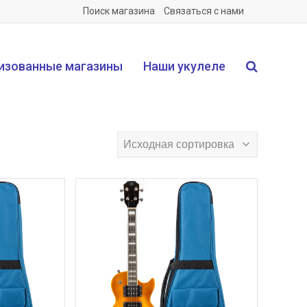
Поиск магазина
Связаться с нами
изованные магазины
Наши укулеле