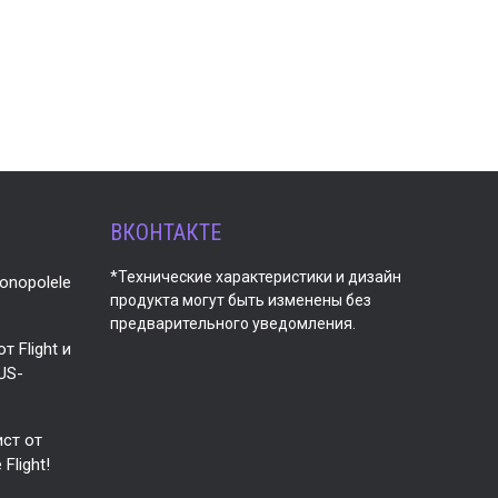
ВКОНТАКТЕ
*Технические характеристики и дизайн
onopolele
продукта могут быть изменены без
предварительного уведомления.
 Flight и
US-
ист от
Flight!