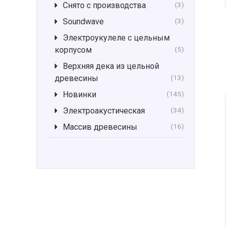
Снято с производства
(3)
Soundwave
(3)
Электроукулеле с цельным
корпусом
(5)
Верхняя дека из цельной
древесины
(13)
Новинки
(145)
Электроакустическая
(34)
Массив древесины
(16)