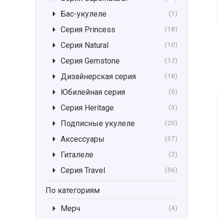
Бас-укулеле
(1)
Серия Princess
(18)
Серия Natural
(10)
Серия Gemstone
(12)
Дизайнерская серия
(18)
Юбилейная серия
(5)
Серия Heritage
(3)
Подписные укулеле
(20)
Аксессуары
(57)
Гиталеле
(2)
Серия Travel
(56)
По категориям
Мерч
(4)