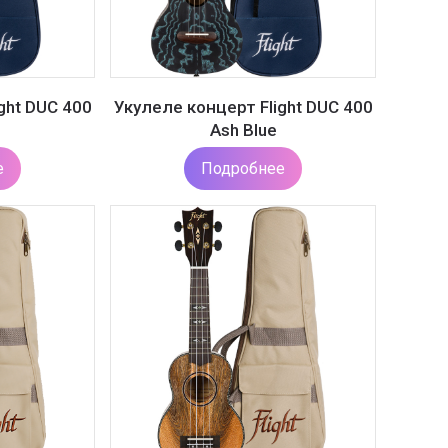
ght DUC 400
Укулеле концерт Flight DUC 400
Ash Blue
е
Подробнее