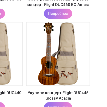
концерт Flight DUC460 EQ Amara
е
Подробнее
ight DUC440
Укулеле концерт Flight DUC445
Glossy Acacia