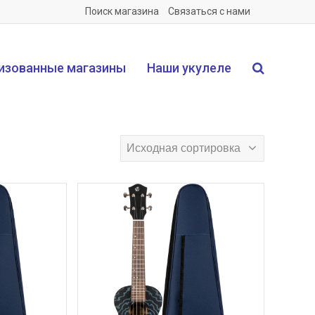
Поиск магазина
Связаться с нами
изованные магазины
Наши укулеле