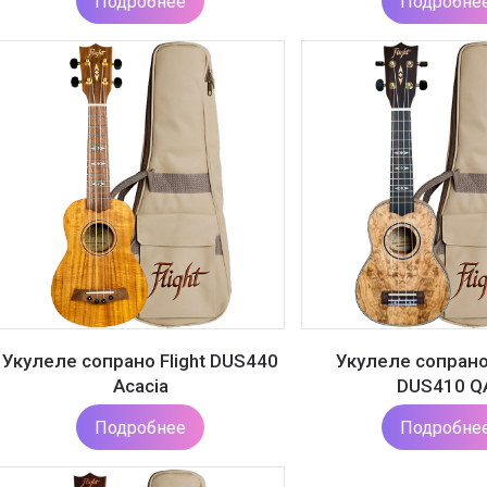
Подробнее
Подробне
Укулеле сопрано Flight DUS440
Укулеле сопрано
Acacia
DUS410 Q
Подробнее
Подробне