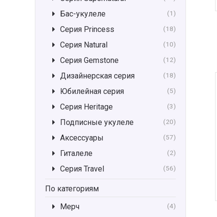
Бас-укулеле
(1)
Серия Princess
(18)
Серия Natural
(10)
Серия Gemstone
(12)
Дизайнерская серия
(18)
Юбилейная серия
(5)
Серия Heritage
(3)
Подписные укулеле
(20)
Аксессуары
(57)
Гиталеле
(2)
Серия Travel
(56)
По категориям
Мерч
(4)