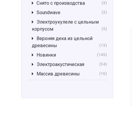
Снято с производства
(3)
Soundwave
(3)
Электроукулеле с цельным
корпусом
(5)
Верхняя дека из цельной
древесины
(13)
Новинки
(145)
Электроакустическая
(34)
Массив древесины
(16)