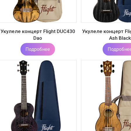
Укулеле концерт Flight DUC430
Укулеле концерт Fli
Dao
Ash Black
Подробнее
Подробне