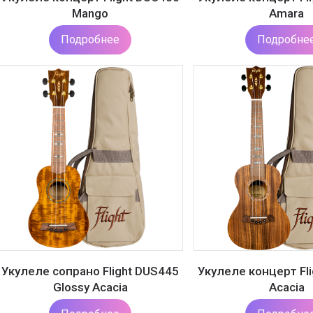
Mango
Amara
Подробнее
Подробне
Укулеле сопрано Flight DUS445
Укулеле концерт Fl
Glossy Acacia
Acacia