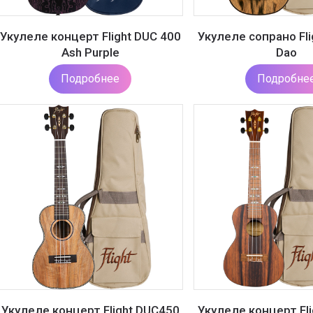
Укулеле концерт Flight DUC 400
Укулеле сопрано Fl
Ash Purple
Dao
Подробнее
Подробне
Укулеле концерт Flight DUC450
Укулеле концерт Fl