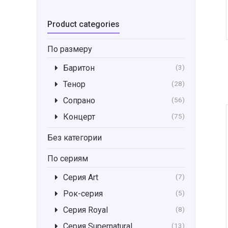
Product categories
По размеру
Баритон
(3)
Тенор
(28)
Сопрано
(56)
Концерт
(75)
Без категории
По сериям
Серия Art
(7)
Рок-серия
(5)
Серия Royal
(8)
Серия Supernatural
(13)