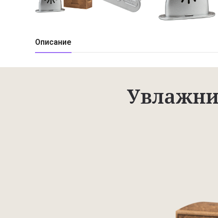
Описание
Увлажнит