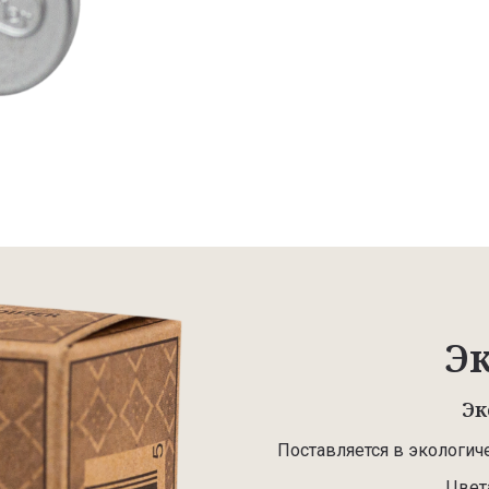
Э
Эк
Поставляется в экологич
Цвет