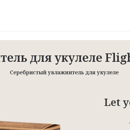
ель для укулеле Flig
Серебристый увлажнитель для укулеле
Let 