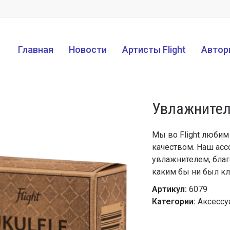
Главная
Новости
Артисты Flight
Автор
Увлажнитель
Мы во Flight любим
качеством. Наш асс
увлажнителем, благ
каким бы ни был кл
Артикул:
6079
Категории:
Аксессу