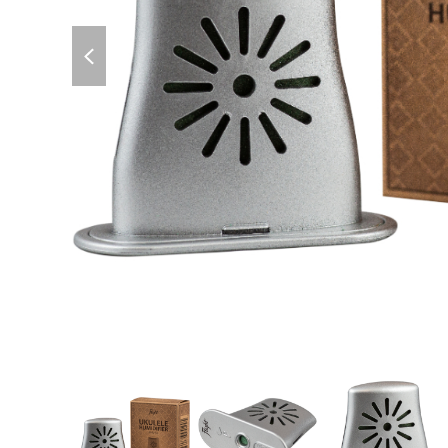
previous
slide