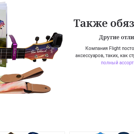
Также обя
Другие отли
Компания Flight пост
аксессуаров, таких, как с
полный ассорт