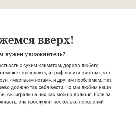
жемся вверх!
м нужен увлажнитель?
естности с сухим климатом, дерево любого
а может высохнуть, и гриф «пойти винтом», что
ун, «мертвым нотам», и другим проблемам. Нет,
ерево должно так себя вести. Но мы любим наши
бы вы играли на них как можно дольше. Если за
живать, она прослужит несколько поколений.