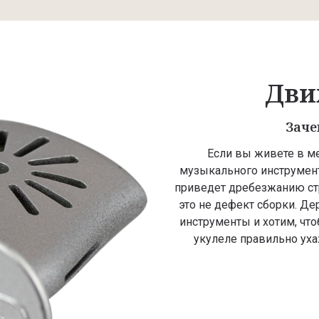
Дви
Заче
Если вы живете в м
музыкального инструмент
приведет дребезжанию стр
это не дефект сборки. Д
инструменты и хотим, что
укулеле правильно уха