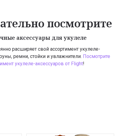
зательно посмотрите
чные аксессуары для укулеле
оянно расширяет свой ассортимент укулеле-
труны, ремни, стойки и увлажнители.
Посмотрите
имент укулеле-аксессуаров от Flight
!