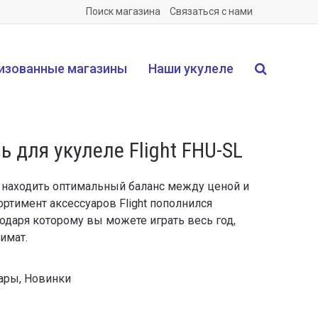
Поиск магазина
Связаться с нами
изованные магазины
Наши укулеле
 для укулеле Flight FHU-SL
 находить оптимальный баланс между ценой и
ортимент аксессуаров Flight пополнился
одаря которому вы можете играть весь год,
имат.
ары
,
Новинки