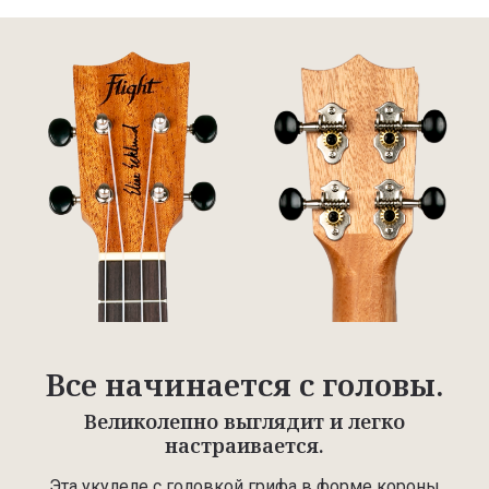
Все начинается с головы.
Великолепно выглядит и легко
настраивается.
Эта укулеле с головкой грифа в форме короны