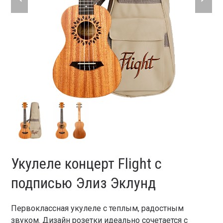
slide
slide
Укулеле концерт Flight с
подписью Элиз Эклунд
Первоклассная укулеле с теплым, радостным
звуком. Дизайн розетки идеально сочетается с