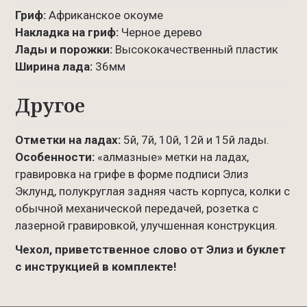
Гриф:
Африканское окоуме
Накладка на гриф:
Черное дерево
Лады и порожки:
Высококачественный пластик
Ширина лада:
36мм
Другое
Отметки на ладах:
5й, 7й, 10й, 12й и 15й лады.
Особенности:
«алмазные» метки на ладах,
гравировка на грифе в форме подписи Элиз
Эклунд, полукруглая задняя часть корпуса, колки с
обычной механической передачей, розетка с
лазерной гравировкой, улучшенная конструкция.
Чехол, приветственное слово от Элиз и буклет
с инструкцией в комплекте!