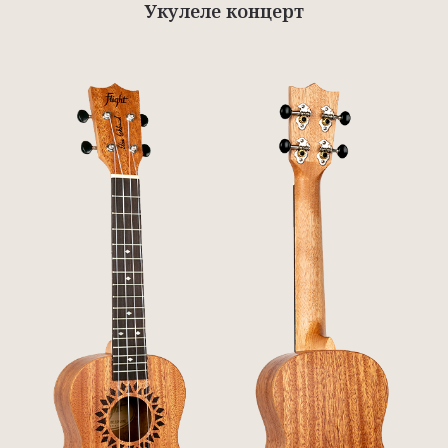
Укулеле концерт