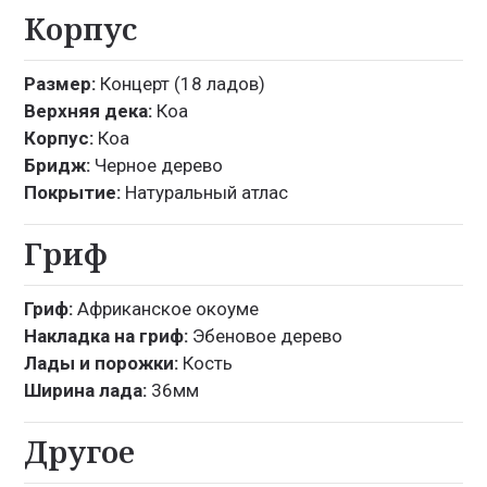
Корпус
Размер:
Концерт (18 ладов)
Верхняя дека:
Коа
Корпус:
Коа
Бридж:
Черное дерево
Покрытие:
Натуральный атлас
Гриф
Гриф:
Африканское окоуме
Накладка на гриф:
Эбеновое дерево
Лады и порожки:
Кость
Ширина лада:
36мм
Другое