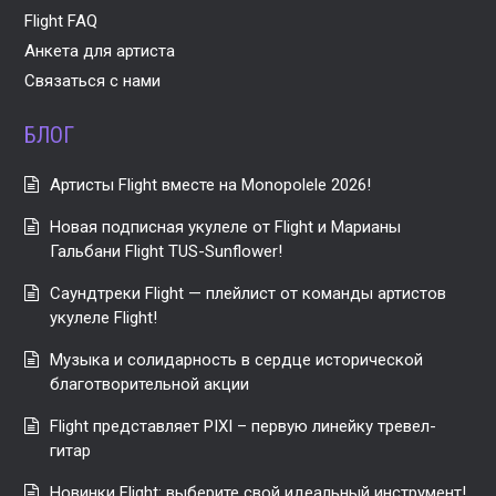
Flight FAQ
Анкета для артиста
Связаться с нами
БЛОГ
Артисты Flight вместе на Monopolele 2026!
Новая подписная укулеле от Flight и Марианы
Гальбани Flight TUS-Sunflower!
Саундтреки Flight — плейлист от команды артистов
укулеле Flight!
Музыка и солидарность в сердце исторической
благотворительной акции
Flight представляет PIXI – первую линейку тревел-
гитар
Новинки Flight: выберите свой идеальный инструмент!