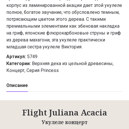
корпус из ламинированной акации дает этой укулеле
полное, богатое звучание, что обусловлено темным,
потрясающим цветом этого дерева. С такими
премиальными элементами как эбеновая накладка
на гриф, японские флюрокарбоновые струны и гриф
из дерева махагони, эта укулеле практически
младшая сестра укулеле Виктория.
Артикул:
5749
Категории:
Верхняя дека из цельной древесины
,
Концерт
,
Серия Princess
Описание
Flight Juliana Acacia
Укулеле концерт