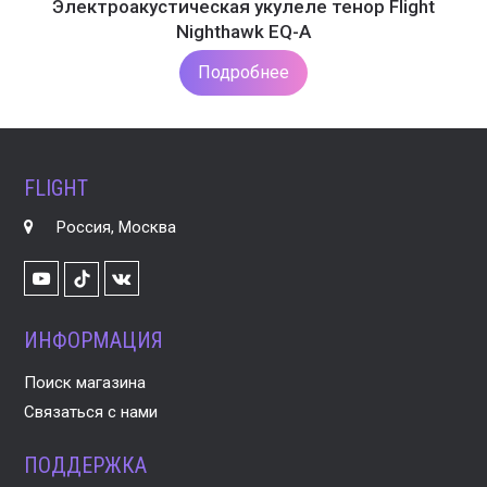
Электроакустическая укулеле тенор Flight
Nighthawk EQ-A
Подробнее
FLIGHT
Россия, Москва
Youtube
VK
TikTok
ИНФОРМАЦИЯ
Поиск магазина
Связаться с нами
ПОДДЕРЖКА