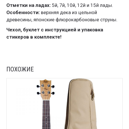
Отметки на ладах:
5й, 7й, 10й, 12й и 15й лады.
Особенности:
верхняя дека из цельной
древесины, японские флюрокарбоновые струны.
Чехол, буклет с инструкцией и упаковка
стикеров в комплекте!
ПОХОЖИЕ