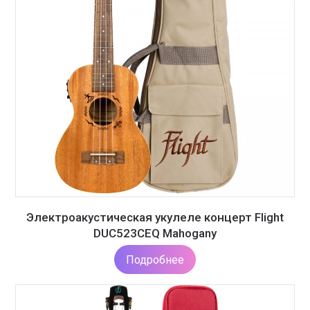
Электроакустическая укулеле концерт Flight
DUC523CEQ Mahogany
Подробнее