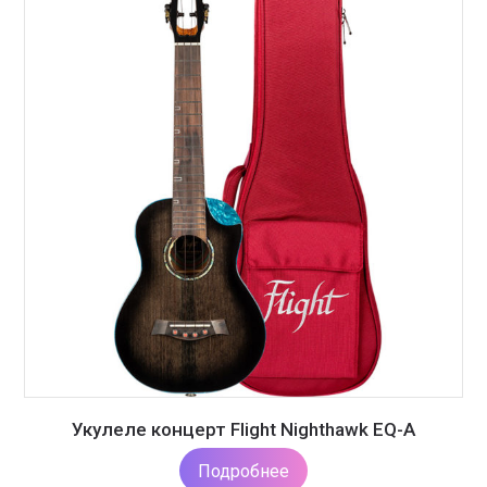
Укулеле концерт Flight Nighthawk EQ-A
Подробнее