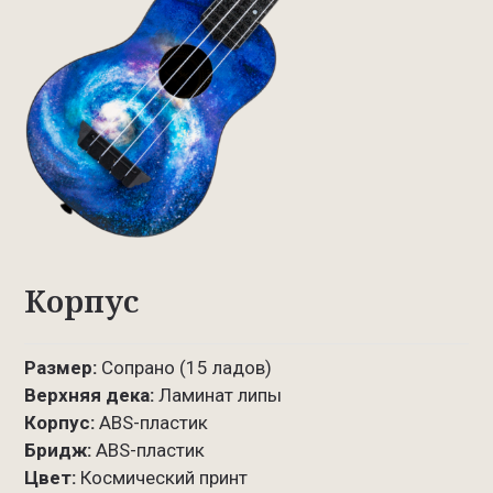
Корпус
Размер:
Сопрано (15 ладов)
Верхняя дека:
Ламинат липы
Корпус:
ABS-пластик
Бридж:
ABS-пластик
Цвет:
Космический принт