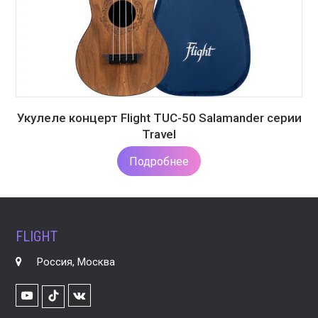
Укулеле концерт Flight TUC-50 Salamander серии
Travel
Подробнее
FLIGHT
Россия, Москва
Youtube
VK
TikTok