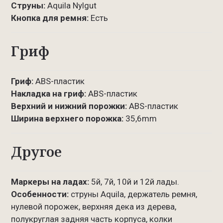
Струны:
Aquila Nylgut
Кнопка для ремня:
Есть
Гриф
Гриф:
ABS-пластик
Накладка на гриф:
ABS-пластик
Верхний и нижний порожки:
ABS-пластик
Ширина верхнего порожка:
35,6mm
Другое
Маркеры на ладах:
5й, 7й, 10й и 12й лады.
Особенности:
струны Aquila, держатель ремня,
нулевой порожек, верхняя дека из дерева,
полукруглая задняя часть корпуса, колки