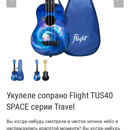
slide
slide
Укулеле сопрано Flight TUS40
SPACE серии Travel
Вы когда-нибудь смотрели в чистое ночное небо и
наслаждались красотой момента? Вы когда-нибудь