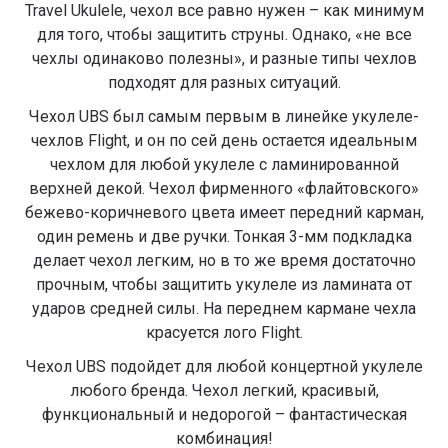
Travel Ukulele, чехол все равно нужен – как минимум
для того, чтобы защитить струны. Однако, «не все
чехлы одинаково полезны», и разные типы чехлов
подходят для разных ситуаций.
Чехол UBS был самым первым в линейке укулеле-
чехлов Flight, и он по сей день остается идеальным
чехлом для любой укулеле с ламинированной
верхней декой. Чехол фирменного «флайтовского»
бежево-коричневого цвета имеет передний карман,
один ремень и две ручки. Тонкая 3-мм подкладка
делает чехол легким, но в то же время достаточно
прочным, чтобы защитить укулеле из ламината от
ударов средней силы. На переднем кармане чехла
красуется лого Flight.
Чехол UBS подойдет для любой концертной укулеле
любого бренда. Чехол легкий, красивый,
функциональный и недорогой – фантастическая
комбинация!