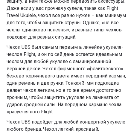
защиту; в нем также можно перевозить аксессуары.
Даже если у вас прочная укулеле, такая как Flight
Travel Ukulele, чехол все равно нужен – как минимум
для того, чтобы защитить струны. Однако, «не все
чехлы одинаково полезны», и разные типы чехлов
подходят для разных ситуаций.
Чехол UBS был самым первым в линейке укулеле-
чехлов Flight, и он по сей день остается идеальным
чехлом для любой укулеле с ламинированной
верхней декой. Чехол фирменного «флайтовского»
бежево-коричневого цвета имеет передний карман,
один ремень и две ручки. Тонкая 3-мм подкладка
делает чехол легким, но в то же время достаточно
прочным, чтобы защитить укулеле из ламината от
ударов средней силы. На переднем кармане чехла
красуется лого Flight.
Чехол UBS подойдет для любой концертной укулеле
любого бренда. Чехол легкий, красивый,