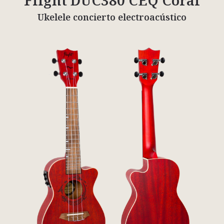
Flight DUC380 CEQ Coral
Ukelele concierto electroacústico