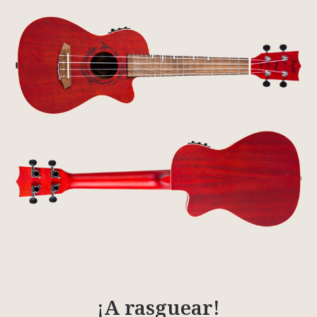
¡A rasguear!