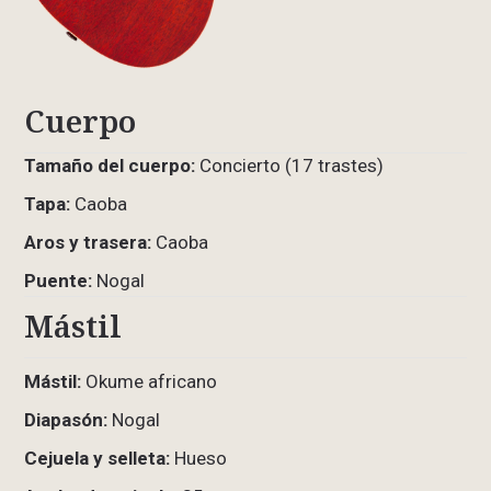
Cuerpo
Tamaño del cuerpo:
Concierto (17 trastes)
Tapa:
Caoba
Aros y trasera:
Caoba
Puente:
Nogal
Mástil
Mástil:
Okume africano
Diapasón:
Nogal
Cejuela y selleta:
Hueso