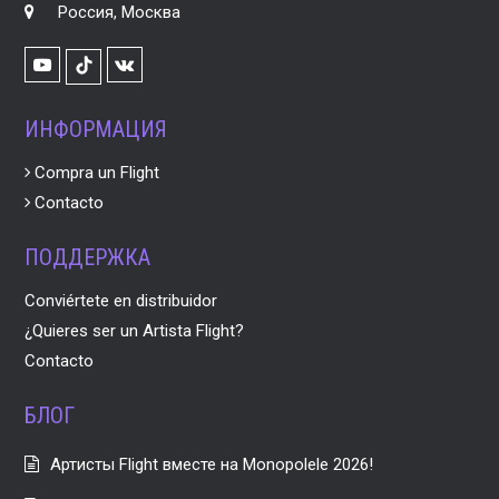
Россия, Москва
Youtube
VK
TikTok
ИНФОРМАЦИЯ
Compra un Flight
Contacto
ПОДДЕРЖКА
Conviértete en distribuidor
¿Quieres ser un Artista Flight?
Contacto
БЛОГ
Артисты Flight вместе на Monopolele 2026!