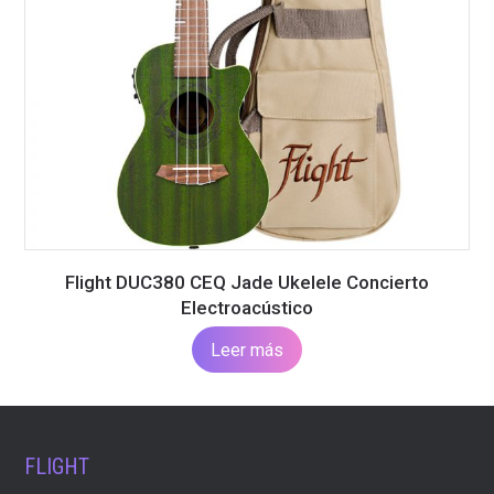
Flight DUC380 CEQ Jade Ukelele Concierto
Electroacústico
Leer más
FLIGHT