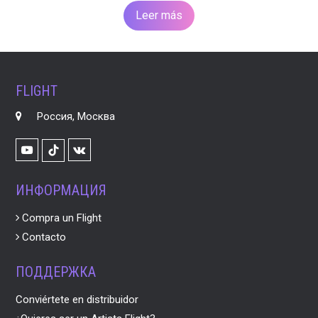
Leer más
FLIGHT
Россия, Москва
Youtube
VK
TikTok
ИНФОРМАЦИЯ
Compra un Flight
Contacto
ПОДДЕРЖКА
Conviértete en distribuidor