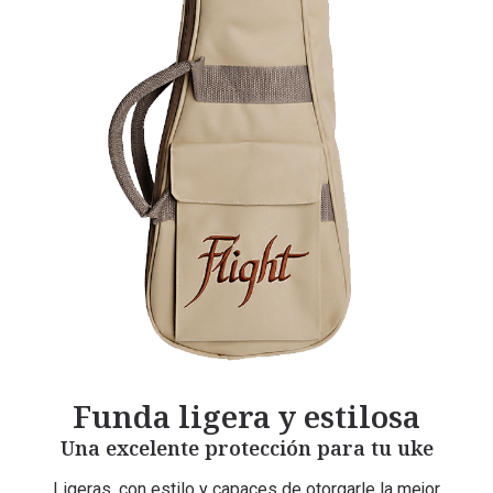
Funda ligera y estilosa
Una excelente protección para tu uke
Ligeras, con estilo y capaces de otorgarle la mejor