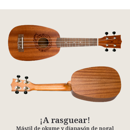
¡A rasguear!
Mástil de okume y diapasón de nogal