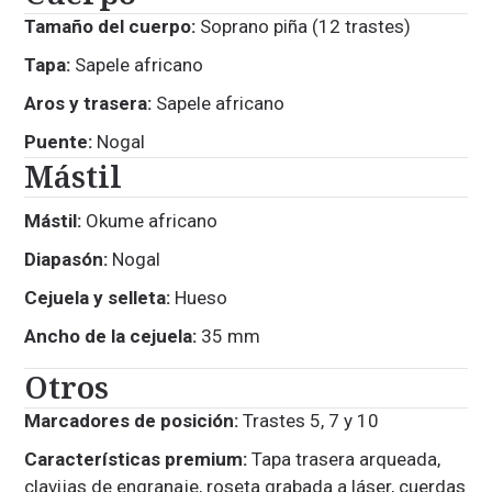
Tamaño del cuerpo:
Soprano piña (12 trastes)
Tapa:
Sapele africano
Aros y trasera:
Sapele africano
Puente:
Nogal
Mástil
Mástil:
Okume africano
Diapasón:
Nogal
Cejuela y selleta:
Hueso
Ancho de la cejuela:
35 mm
Otros
Marcadores de posición:
Trastes 5, 7 y 10
Características premium:
Tapa trasera arqueada,
clavijas de engranaje, roseta grabada a láser, cuerdas