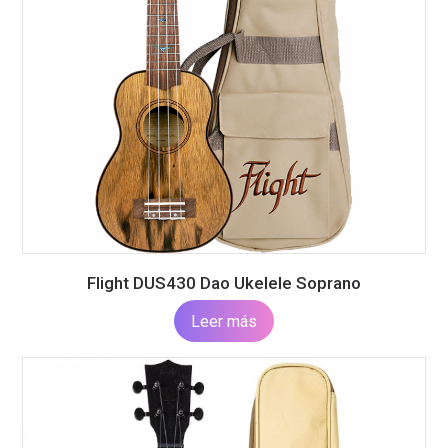
Flight DUS430 Dao Ukelele Soprano
Leer más