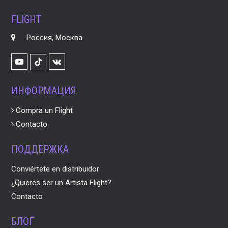
FLIGHT
Россия, Москва
Youtube
VK
TikTok
ИНФОРМАЦИЯ
Compra un Flight
Contacto
ПОДДЕРЖКА
Conviértete en distribuidor
¿Quieres ser un Artista Flight?
Contacto
БЛОГ