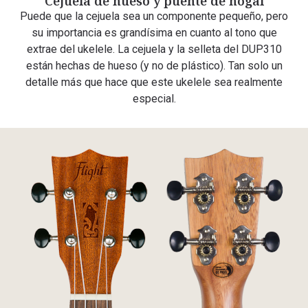
Cejuela de hueso y puente de nogal
Puede que la cejuela sea un componente pequeño, pero
su importancia es grandísima en cuanto al tono que
extrae del ukelele. La cejuela y la selleta del DUP310
están hechas de hueso (y no de plástico). Tan solo un
detalle más que hace que este ukelele sea realmente
especial.