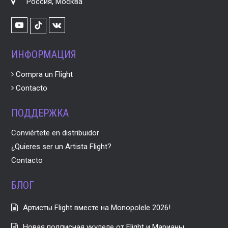
Россия, Москва
Youtube
VK
TikTok
ИНФОРМАЦИЯ
Compra un Flight
Contacto
ПОДДЕРЖКА
Conviértete en distribuidor
¿Quieres ser un Artista Flight?
Contacto
БЛОГ
Артисты Flight вместе на Monopolele 2026!
Новая подписная укулеле от Flight и Марианы