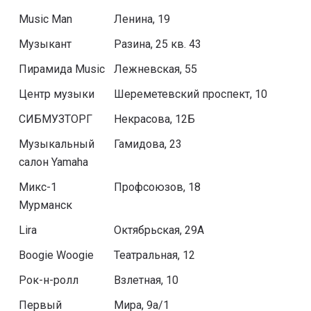
Music Man
Ленина, 19
Музыкант
Разина, 25 кв. 43
Пирамида Music
Лежневская, 55
Центр музыки
Шереметевский проспект, 10
СИБМУЗТОРГ
Некрасова, 12Б
Музыкальный
Гамидова, 23
салон Yamaha
Микс-1
Профсоюзов, 18
Мурманск
Lira
Октябрьская, 29А
Boogie Woogie
Театральная, 12
Рок-н-ролл
Взлетная, 10
Первый
Мира, 9а/1