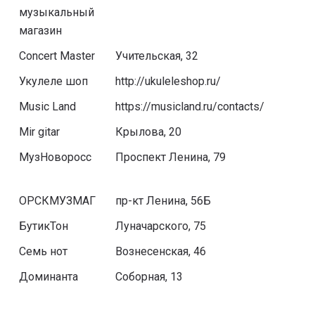
музыкальный
магазин
Concert Master
Учительская, 32
Укулеле шоп
http://ukuleleshop.ru/
Music Land
https://musicland.ru/contacts/
Mir gitar
Крылова, 20
МузНоворосс
Проспект Ленина, 79
ОРСКМУЗМАГ
пр-кт Ленина, 56Б
БутикТон
Луначарского, 75
Семь нот
Вознесенская, 46
Доминанта
Соборная, 13