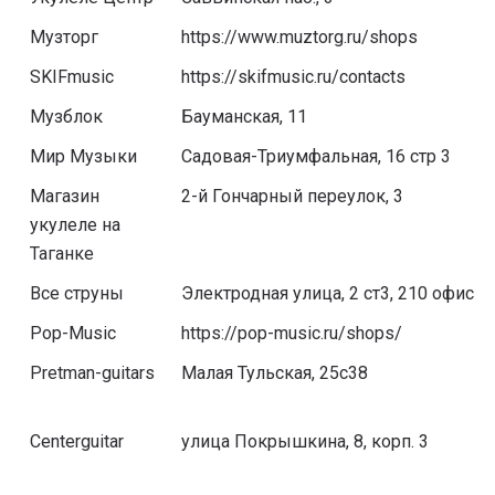
Музторг
https://www.muztorg.ru/shops
SKIFmusic
https://skifmusic.ru/contacts
Музблок
Бауманская, 11
Мир Музыки
Садовая-Триумфальная, 16 стр 3
Магазин
2-й Гончарный переулок, 3
укулеле на
Таганке
Все струны
Электродная улица, 2 ст3, 210 офис
Pop-Music
https://pop-music.ru/shops/
Pretman-guitars
Малая Тульская, 25с38
Centerguitar
улица Покрышкина, 8, корп. 3