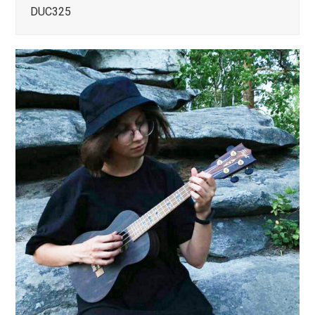
DUC325