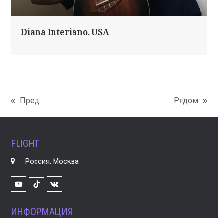
Diana Interiano, USA
Пред.
Рядом
previous
next
post:
post:
FLIGHT
Россия, Москва
Youtube
VK
TikTok
ИНФОРМАЦИЯ