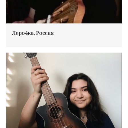
Леро4ка, Россия