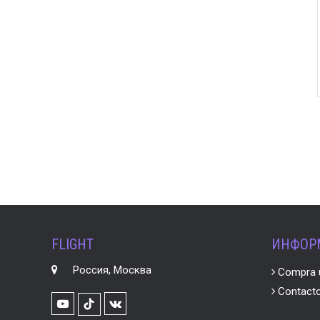
FLIGHT
ИНФОР
Россия, Москва
Compra u
Contact
Youtube
VK
TikTok