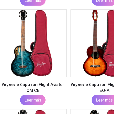
Leer más
Leer más
Укулеле баритон Flight Aviator
Укулеле баритон Flig
QM CE
EQ-A
Leer más
Leer más