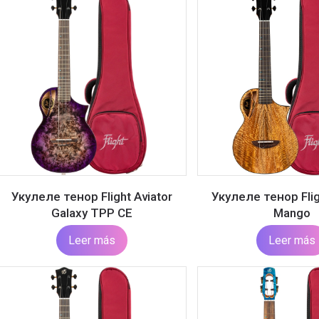
Укулеле тенор Flight Aviator
Укулеле тенор Flig
Galaxy TPP CE
Mango
Leer más
Leer más