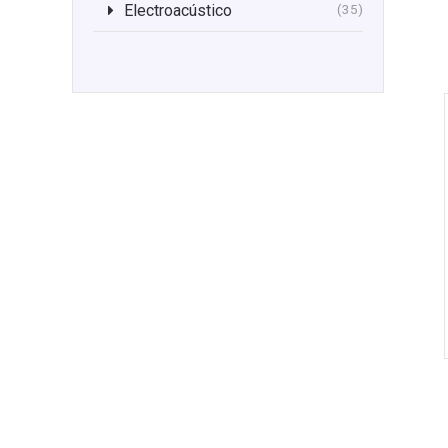
Electroacústico
(35)