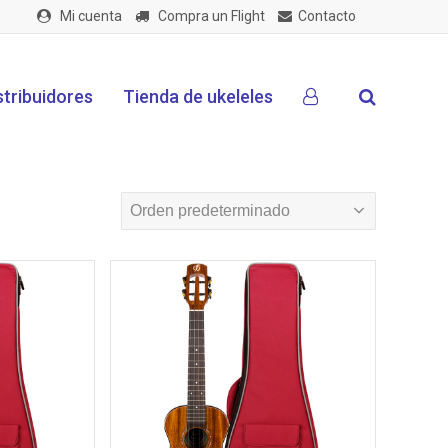
Mi cuenta
Compra un Flight
Contacto
stribuidores
Tienda de ukeleles