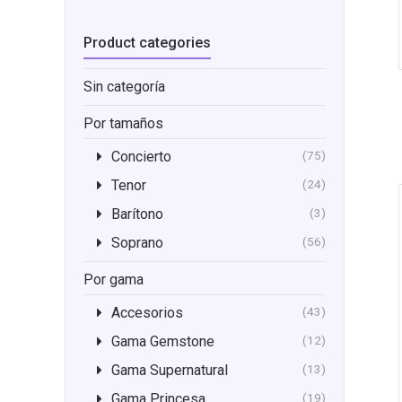
Product categories
Sin categoría
Por tamaños
Concierto
(75)
Tenor
(24)
Barítono
(3)
Soprano
(56)
Por gama
Accesorios
(43)
Gama Gemstone
(12)
Gama Supernatural
(13)
Gama Princesa
(19)