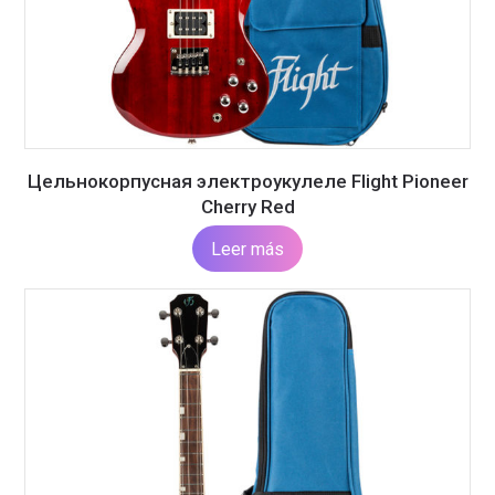
Цельнокорпусная электроукулеле Flight Pioneer
Cherry Red
Leer más