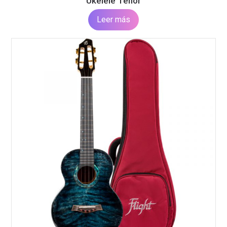
Ukelele Tenor
Leer más