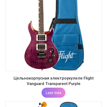
Цельнокорпусная электроукулеле Flight
Vanguard Transparent Purple
Leer más