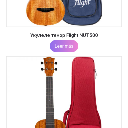
Укулеле тенор Flight NUT500
Leer más