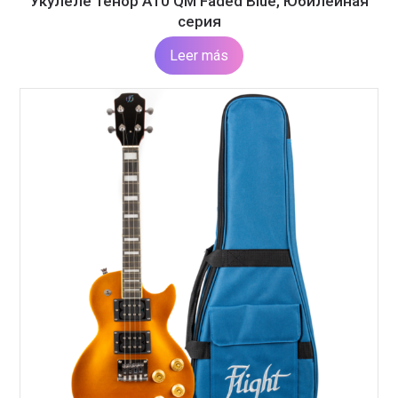
Укулеле тенор A10 QM Faded Blue, Юбилейная
серия
Leer más