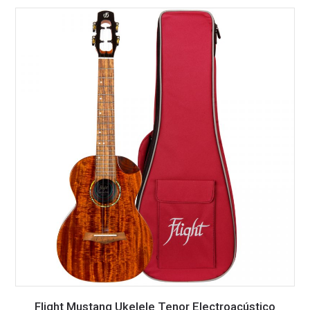
Flight Mustang Ukelele Tenor Electroacústico