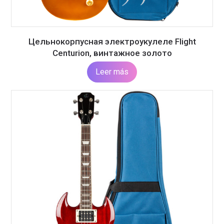
Цельнокорпусная электроукулеле Flight
Centurion, винтажное золото
Leer más