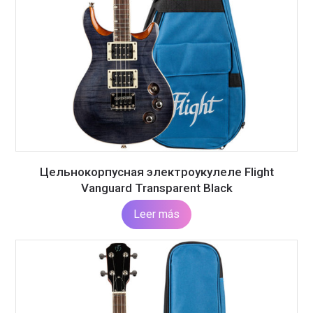
Цельнокорпусная электроукулеле Flight
Vanguard Transparent Black
Leer más