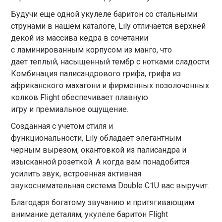
Будучи еще одной укулеле баритон со стальными
струнами в нашем каталоге, Lily отличается верхней
декой из массива кедра в сочетании
с ламинированным корпусом из манго, что
дает теплый, насыщенный тембр с нотками сладости.
Комбинация палисандрового грифа, грифа из
африканского махагони и фирменных позолоченных
колков Flight обеспечивает плавную
игру и премиальное ощущение.
Созданная с учетом стиля и
функциональности, Lily обладает элегантным
черным вырезом, окантовкой из палисандра и
изысканной розеткой. А когда вам понадобится
усилить звук, встроенная активная
звукоснимательная система Double C1U вас выручит.
Благодаря богатому звучанию и притягивающим
внимание деталям, укулеле баритон Flight