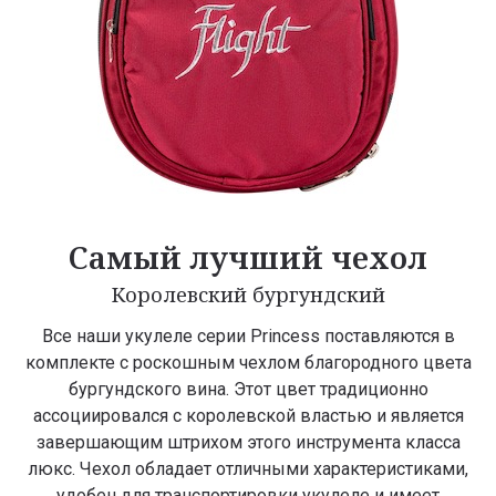
Самый лучший чехол
Королевский бургундский
Все наши укулеле серии Princess поставляются в
комплекте с роскошным чехлом благородного цвета
бургундского вина. Этот цвет традиционно
ассоциировался с королевской властью и является
завершающим штрихом этого инструмента класса
люкс. Чехол обладает отличными характеристиками,
удобен для транспортировки укулеле и имеет