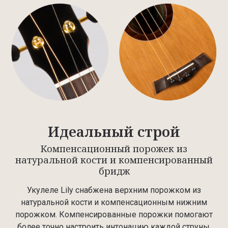
Идеальный строй
Компенсационный порожек из
натуральной кости и компенсированный
бридж
Укулеле Lily снабжена верхним порожком из
натуральной кости и компенсационным нижним
порожком. Компенсированные порожки помогают
более точно настроить интонацию каждой струны.