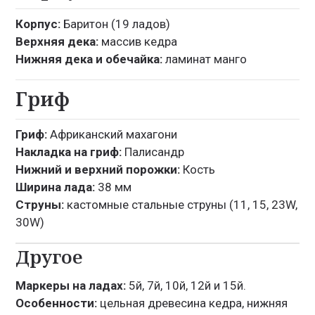
Корпус:
Баритон (19 ладов)
Верхняя дека:
массив кедра
Нижняя дека и обечайка:
ламинат манго
Гриф
Гриф:
Африканский махагони
Накладка на гриф:
Палисандр
Нижний и верхний порожки:
Кость
Ширина лада:
38 мм
Струны:
кастомные стальные струны (11, 15, 23W,
30W)
Другое
Маркеры на ладах:
5й, 7й, 10й, 12й и 15й.
Особенности:
цельная древесина кедра, нижняя