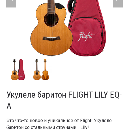
slide
slide
Укулеле баритон FLIGHT LILY EQ-
A
Это что-то новое и уникальное от Flight! Укулеле
баритон со стальными струнами… Lily!