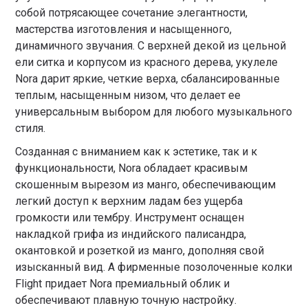
собой потрясающее сочетание элегантности,
мастерства изготовления и насыщенного,
динамичного звучания. С верхней декой из цельной
ели ситка и корпусом из красного дерева, укулеле
Nora дарит яркие, четкие верха, сбалансированные
теплым, насыщенным низом, что делает ее
универсальным выбором для любого музыкального
стиля.
Созданная с вниманием как к эстетике, так и к
функциональности, Nora обладает красивым
скошенным вырезом из манго, обеспечивающим
легкий доступ к верхним ладам без ущерба
громкости или тембру. Инструмент оснащен
накладкой грифа из индийского палисандра,
окантовкой и розеткой из манго, дополняя свой
изысканный вид. А фирменные позолоченные колки
Flight придает Nora премиальный облик и
обеспечивают плавную точную настройку.