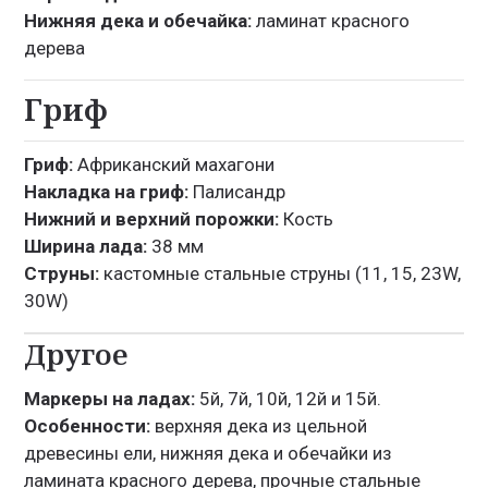
Нижняя дека и обечайка:
ламинат красного
дерева
Гриф
Гриф:
Африканский махагони
Накладка на гриф:
Палисандр
Нижний и верхний порожки:
Кость
Ширина лада:
38 мм
Струны:
кастомные стальные струны (11, 15, 23W,
30W)
Другое
Маркеры на ладах:
5й, 7й, 10й, 12й и 15й.
Особенности:
верхняя дека из цельной
древесины ели, нижняя дека и обечайки из
ламината красного дерева, прочные стальные