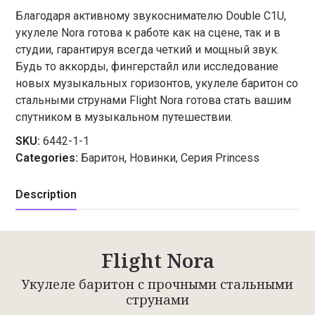
Благодаря активному звукоснимателю Double C1U,
укулеле Nora готова к работе как на сцене, так и в
студии, гарантируя всегда четкий и мощный звук.
Будь то аккорды, фингерстайл или исследование
новых музыкальных горизонтов, укулеле баритон со
стальными струнами Flight Nora готова стать вашим
спутником в музыкальном путешествии.
SKU:
6442-1-1
Categories:
Баритон
,
Новинки
,
Серия Princess
Description
Flight Nora
Укулеле баритон с прочными стальными
струнами