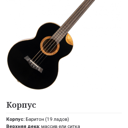
Корпус
Корпус:
Баритон (19 ладов)
Верхняя дека:
массив ели ситка