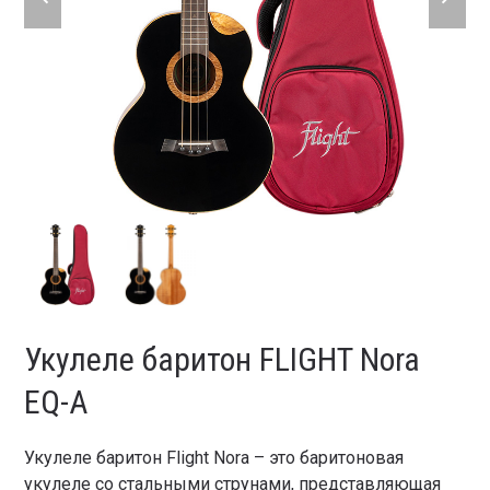
slide
slide
Укулеле баритон FLIGHT Nora
EQ-A
Укулеле баритон Flight Nora – это баритоновая
укулеле со стальными струнами, представляющая