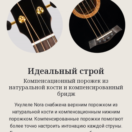
Идеальный строй
Компенсационный порожек из
натуральной кости и компенсированный
бридж
Укулеле Nora снабжена верхним порожком из
натуральной кости и компенсационным нижним
порожком. Компенсированные порожки помогают
более точно настроить интонацию каждой струны.