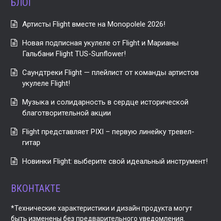
БЛОГ
Артисты Flight вместе на Monopolele 2026!
Новая подписная укулеле от Flight и Марианы
Гальбани Flight TUS-Sunflower!
Саундтреки Flight — плейлист от команды артистов
укулеле Flight!
Музыка и солидарность в сердце исторической
благотворительной акции
Flight представляет PIXI – первую линейку тревел-
гитар
Новинки Flight: выберите свой идеальный инструмент!
ВКОНТАКТЕ
*Технические характеристики и дизайн продукта могут
быть изменены без предварительного уведомления.