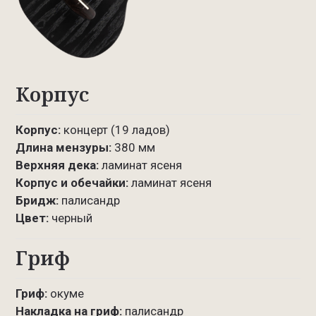
Корпус
Корпус:
концерт (19 ладов)
Длина мензуры:
380 мм
Верхняя дека:
ламинат ясеня
Корпус и обечайки:
ламинат ясеня
Бридж:
палисандр
Цвет:
черный
Гриф
Гриф:
окуме
Накладка на гриф:
палисандр