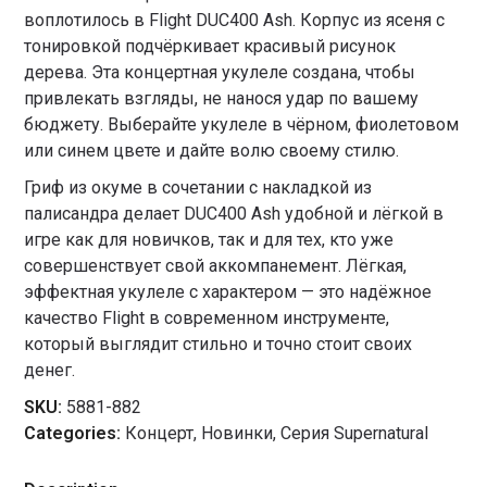
воплотилось в Flight DUC400 Ash. Корпус из ясеня с
тонировкой подчёркивает красивый рисунок
дерева. Эта концертная укулеле создана, чтобы
привлекать взгляды, не нанося удар по вашему
бюджету. Выберайте укулеле в чёрном, фиолетовом
или синем цвете и дайте волю своему стилю.
Гриф из окуме в сочетании с накладкой из
палисандра делает DUC400 Ash удобной и лёгкой в
игре как для новичков, так и для тех, кто уже
совершенствует свой аккомпанемент. Лёгкая,
эффектная укулеле с характером — это надёжное
качество Flight в современном инструменте,
который выглядит стильно и точно стоит своих
денег.
SKU:
5881-882
Categories:
Концерт
,
Новинки
,
Серия Supernatural