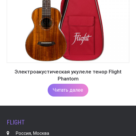
Электроакустическая укулеле тенор Flight
Phantom
Читать далее
FLIGHT
Россия, Москва