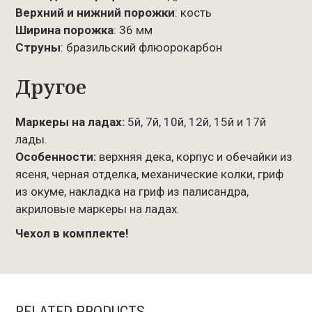
Верхний и нижний порожки
: кость
Ширина порожка
: 36 мм
Струны
: бразильский флюорокарбон
Другое
Маркеры на ладах:
5й, 7й, 10й, 12й, 15й и 17й
лады.
Особенности:
верхняя дека, корпус и обечайки из
ясеня, черная отделка, механические колки, гриф
из окуме, накладка на гриф из палисандра,
акриловые маркеры на ладах.
Чехол в комплекте!
RELATED PRODUCTS