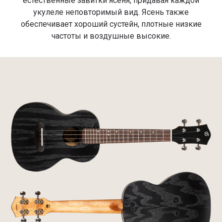
естественные завитки ясеня, придавая каждой
укулеле неповторимый вид. Ясень также
обеспечивает хороший сустейн, плотные низкие
частоты и воздушные высокие.