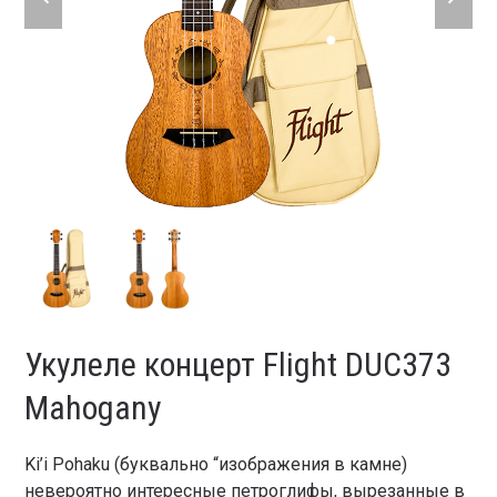
slide
slide
Укулеле концерт Flight DUC373
Mahogany
Ki’i Pohaku (буквально “изображения в камне)
невероятно интересные петроглифы, вырезанные в