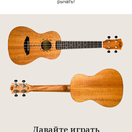
рычать!
Давайте играть