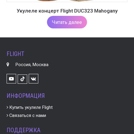
Укулеле концерт Flight DUC323 Mahogany
Читать далее
FLIGHT
Россия, Москва
Youtube
VK
TikTok
ИНФОРМАЦИЯ
Купить укулеле Flight
Связаться с нами
ПОДДЕРЖКА