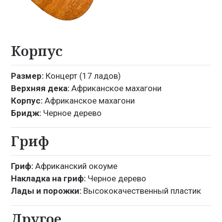
Корпус
Размер:
Концерт (17 ладов)
Верхняя дека:
Африканское махагони
Корпус:
Африканское махагони
Бридж:
Черное дерево
Гриф
Гриф:
Африканский окоуме
Накладка на гриф:
Черное дерево
Лады и порожки:
Высококачественный пластик
Другое