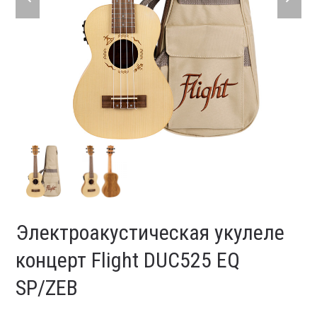
slide
slide
Электроакустическая укулеле
концерт Flight DUC525 EQ
SP/ZEB