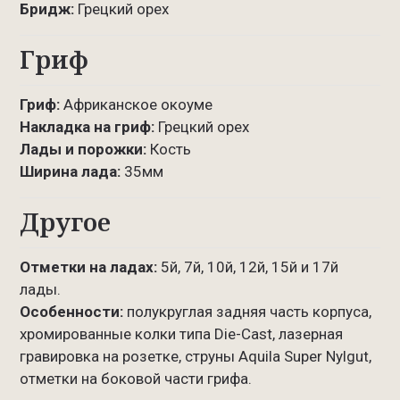
Бридж:
Грецкий орех
Гриф
Гриф:
Африканское окоуме
Накладка на гриф:
Грецкий орех
Лады и порожки:
Кость
Ширина лада:
35мм
Другое
Отметки на ладах:
5й, 7й, 10й, 12й, 15й и 17й
лады.
Особенности:
полукруглая задняя часть корпуса,
хромированные колки типа Die-Cast, лазерная
гравировка на розетке, струны Aquila Super Nylgut,
отметки на боковой части грифа.