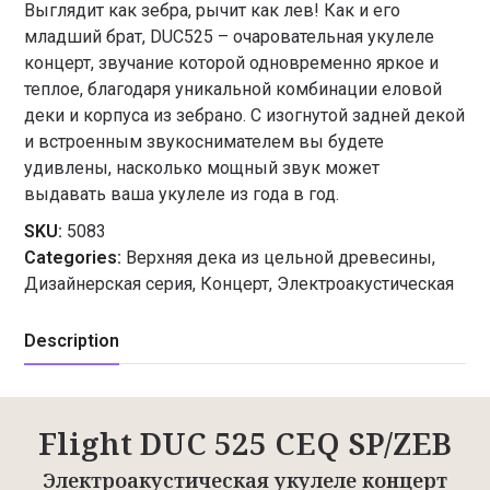
Выглядит как зебра, рычит как лев! Как и его
младший брат, DUC525 – очаровательная укулеле
концерт, звучание которой одновременно яркое и
теплое, благодаря уникальной комбинации еловой
деки и корпуса из зебрано. С изогнутой задней декой
и встроенным звукоснимателем вы будете
удивлены, насколько мощный звук может
выдавать ваша укулеле из года в год.
SKU:
5083
Categories:
Верхняя дека из цельной древесины
,
Дизайнерская серия
,
Концерт
,
Электроакустическая
Description
Flight DUC 525 CEQ SP/ZEB
Электроакустическая укулеле концерт