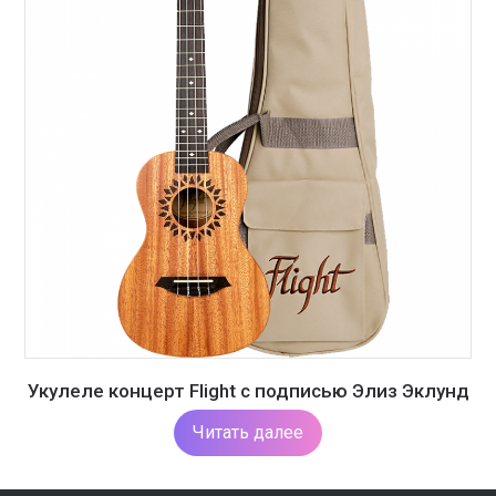
Укулеле концерт Flight с подписью Элиз Эклунд
Читать далее