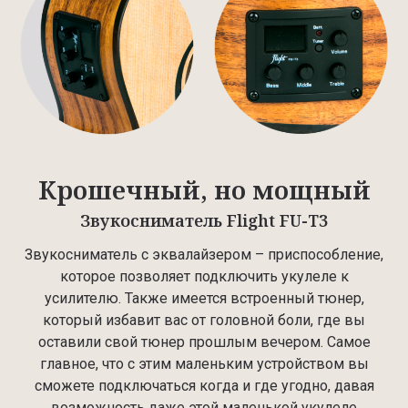
Крошечный, но мощный
Звукосниматель Flight FU-T3
Звукосниматель с эквалайзером – приспособление,
которое позволяет подключить укулеле к
усилителю. Также имеется встроенный тюнер,
который избавит вас от головной боли, где вы
оставили свой тюнер прошлым вечером. Самое
главное, что с этим маленьким устройством вы
сможете подключаться когда и где угодно, давая
возможность даже этой маленькой укулеле