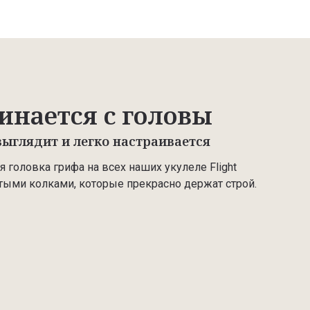
инается с головы
ыглядит и легко настраивается
 головка грифа на всех наших укулеле Flight
ыми колками, которые прекрасно держат строй.