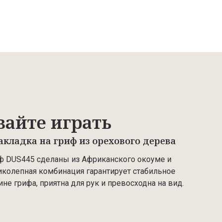
вайте играть
акладка на гриф из орехового дерева
иф DUS445 сделаны из Африканского окоуме и
ликолепная комбинация гарантирует стабильное
не грифа, приятна для рук и превосходна на вид.