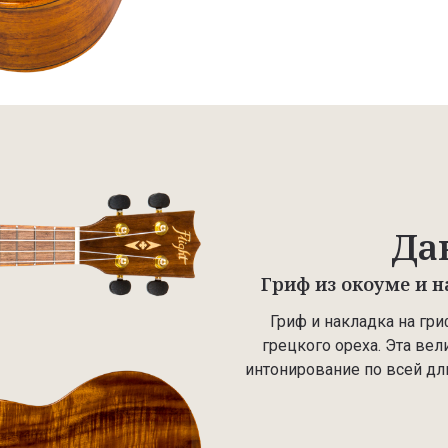
Да
Гриф из окоуме и н
Гриф и накладка на гр
грецкого ореха. Эта ве
интонирование по всей дли