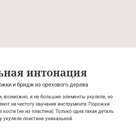
ьная интонация
жки и бридж из орехового дерева
, возможно, и не большие элементы укулеле, но
яют на чистоту звучания инструмента. Порожки
кости (не из пластика). Только одна такая деталь
у укулеле поистине уникальной.