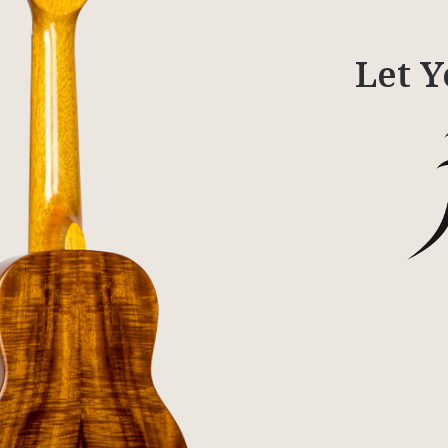
Let Y