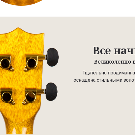
Все нач
Великолепно в
Тщательно продуманная
оснащена стильными золот