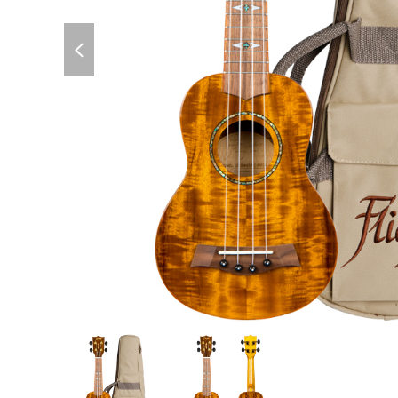
previous
slide