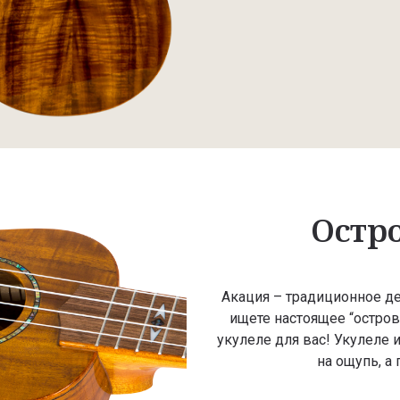
Остр
Акация – традиционное де
ищете настоящее “остров
укулеле для вас! Укулеле 
на ощупь, а