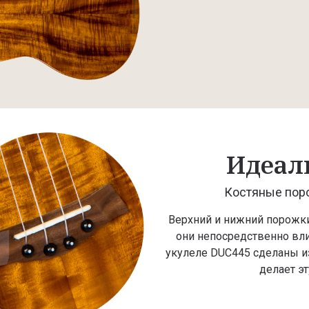
Идеал
Костяные поро
Верхний и нижний порожки
они непосредственно вли
укулеле DUC445 сделаны из 
делает эт