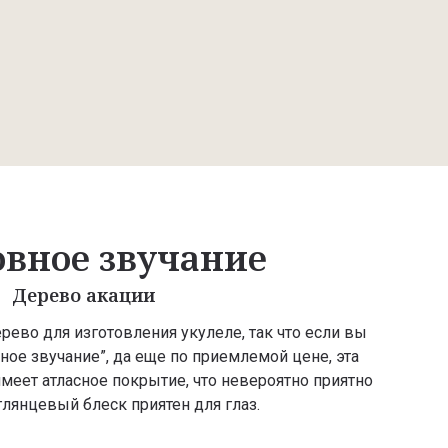
овное звучание
Дерево акации
рево для изготовления укулеле, так что если вы
ное звучание”, да еще по приемлемой цене, эта
имеет атласное покрытие, что невероятно приятно
 глянцевый блеск приятен для глаз.