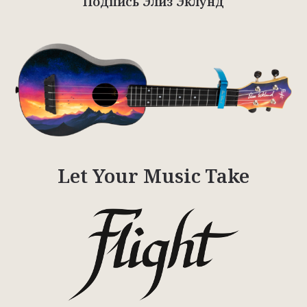
Подпись Элиз Эклунд
Let Your Music Take