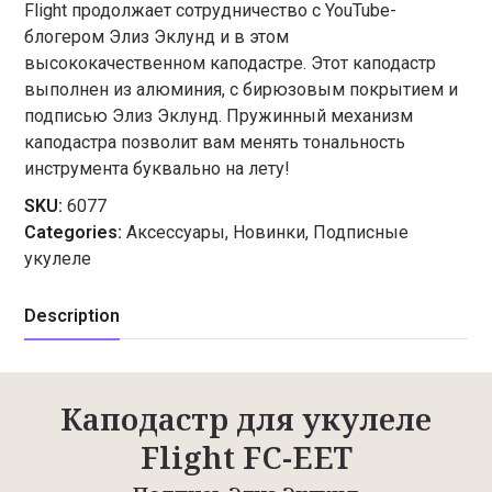
Flight продолжает сотрудничество с YouTube-
блогером Элиз Эклунд и в этом
высококачественном каподастре. Этот каподастр
выполнен из алюминия, с бирюзовым покрытием и
подписью Элиз Эклунд. Пружинный механизм
каподастра позволит вам менять тональность
инструмента буквально на лету!
SKU:
6077
Categories:
Аксессуары
,
Новинки
,
Подписные
укулеле
Description
Каподастр для укулеле
Flight FC-EET