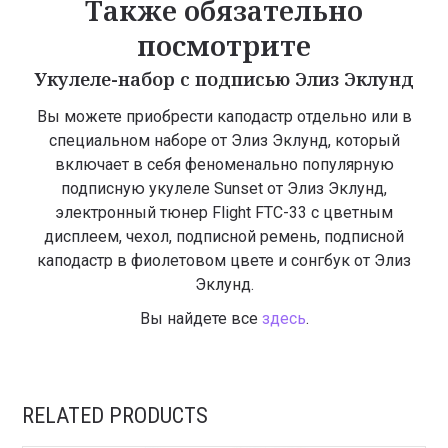
Также обязательно
посмотрите
Укулеле-набор с подписью Элиз Эклунд
Вы можете приобрести каподастр отдельно или в
специальном наборе от Элиз Эклунд, который
включает в себя феноменально популярную
подписную укулеле Sunset от Элиз Эклунд,
электронный тюнер Flight FTC-33 с цветным
дисплеем, чехол, подписной ремень, подписной
каподастр в фиолетовом цвете и сонгбук от Элиз
Эклунд.
Вы найдете все
здесь
.
RELATED PRODUCTS