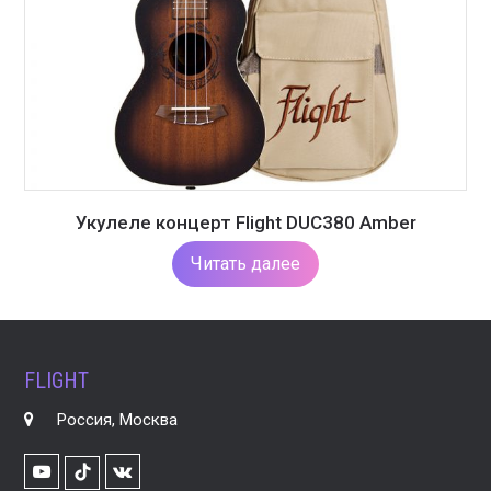
Укулеле концерт Flight DUC380 Amber
Читать далее
FLIGHT
Россия, Москва
Youtube
VK
TikTok