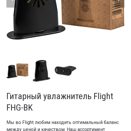
slide
slide
Гитарный увлажнитель Flight
FHG-BK
Мы во Flight любим находить оптимальный баланс
между ценой и качеством. Наш ассортимент