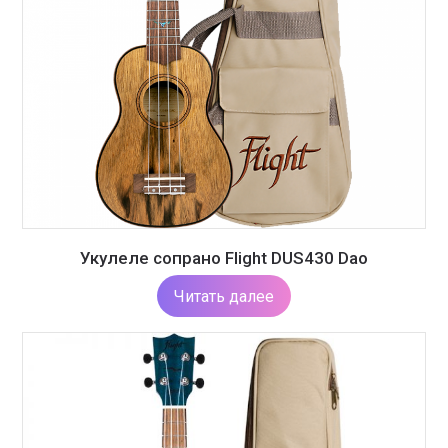
Укулеле сопрано Flight DUS430 Dao
Читать далее