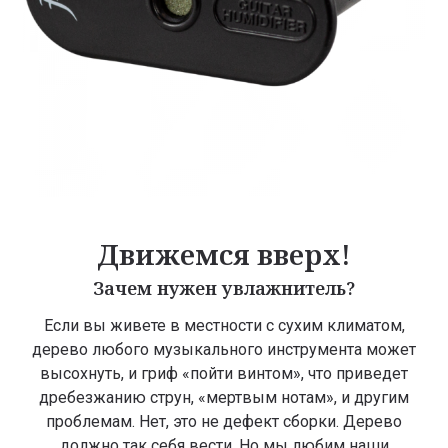
Движемся вверх!
Зачем нужен увлажнитель?
Если вы живете в местности с сухим климатом,
дерево любого музыкального инструмента может
высохнуть, и гриф «пойти винтом», что приведет
дребезжанию струн, «мертвым нотам», и другим
проблемам. Нет, это не дефект сборки. Дерево
должно так себя вести. Но мы любим наши