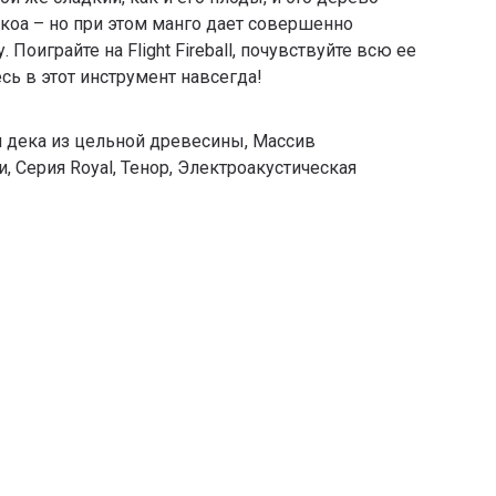
 коа – но при этом манго дает совершенно
 Поиграйте на Flight Fireball, почувствуйте всю ее
сь в этот инструмент навсегда!
я дека из цельной древесины
,
Массив
и
,
Серия Royal
,
Тенор
,
Электроакустическая