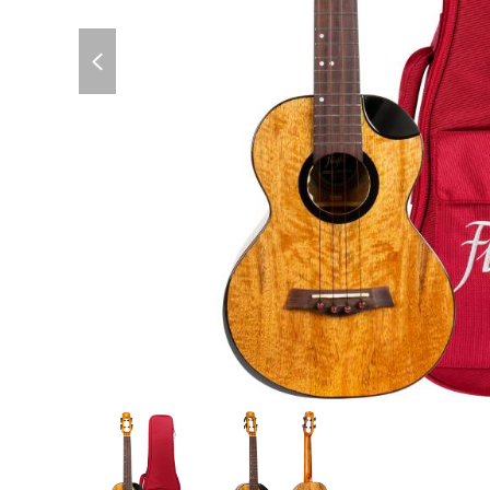
previous
slide