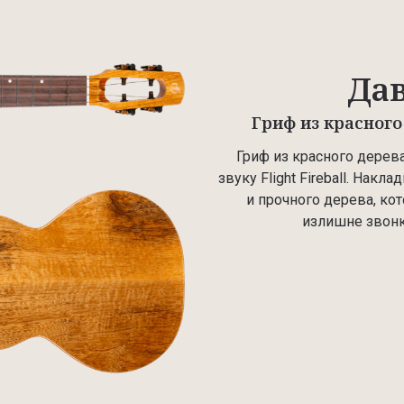
Дав
Гриф из красного
Гриф из красного дерева
звуку Flight Fireball. Нак
и прочного дерева, кот
излишне звонк