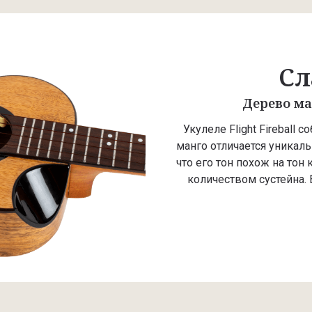
Сл
Дерево ма
Укулеле Flight Fireball
манго отличается уникал
что его тон похож на тон
количеством сустейна. 