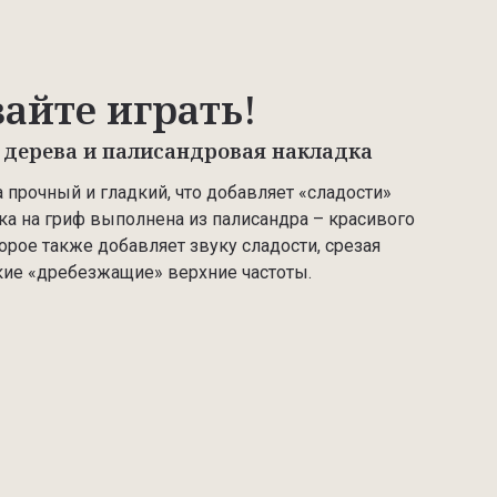
айте играть!
 дерева и палисандровая накладка
 прочный и гладкий, что добавляет «сладости»
ладка на гриф выполнена из палисандра – красивого
орое также добавляет звуку сладости, срезая
ие «дребезжащие» верхние частоты.