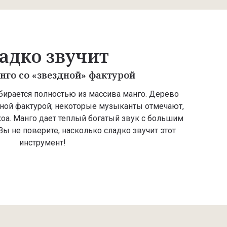
адко звучит
нго со «звездной» фактурой
 собирается полностью из массива манго. Дерево
ьной фактурой; некоторые музыканты отмечают,
 коа. Манго дает теплый богатый звук с большим
Вы не поверите, насколько сладко звучит этот
инструмент!