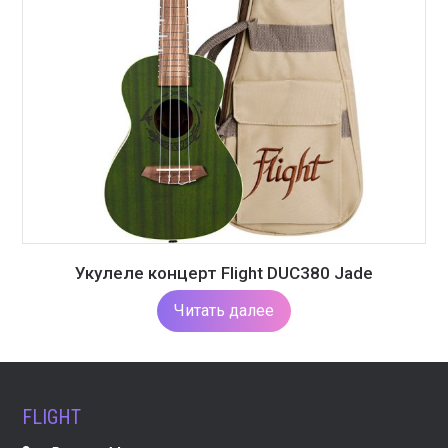
Укулеле концерт Flight DUC380 Jade
Читать далее
FLIGHT