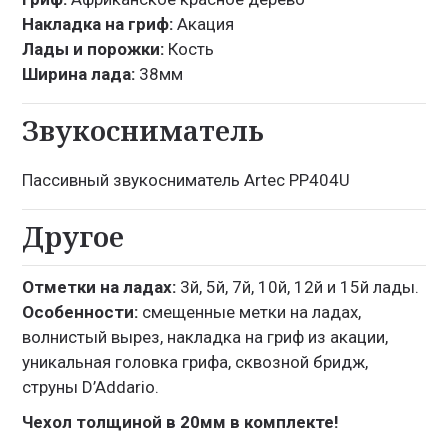
Накладка на гриф:
Акация
Лады и порожки:
Кость
Ширина лада:
38мм
Звукосниматель
Пассивный звукосниматель Artec PP404U
Другое
Отметки на ладах:
3й, 5й, 7й, 10й, 12й и 15й лады.
Особенности:
смещенные метки на ладах,
волнистый вырез, накладка на гриф из акации,
уникальная головка грифа, сквозной бридж,
струны D’Addario.
Чехол толщиной в 20мм в комплекте!