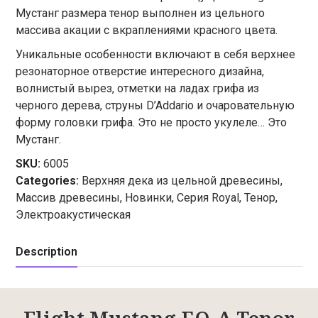
Мустанг размера тенор выполнен из цельного
массива акации с вкраплениями красного цвета.
Уникальные особенности включают в себя верхнее
резонаторное отверстие интересного дизайна,
волнистый вырез, отметки на ладах грифа из
черного дерева, струны D’Addario и очаровательную
форму головки грифа. Это не просто укулеле… Это
Мустанг.
SKU:
6005
Categories:
Верхняя дека из цельной древесины
,
Массив древесины
,
Новинки
,
Серия Royal
,
Тенор
,
Электроакустическая
Description