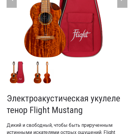
slide
slide
Электроакустическая укулеле
тенор Flight Mustang
Дикий и свободный, чтобы быть прирученным
истинными искателями острых ощущений. Flight