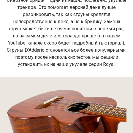
Сквозной бридж – один из наших последних укулеле
трендов. Это помогает верхней деке лучше
резонировать, так как струны крепятся
непосредственно к деке, а не к бриджу. Замена
струн может быть не очень понятной в первый раз,
но на самом деле все гораздо проще (на нашем
YouTube-канале скоро будет подробный тьюториал).
Струны D’Addario становятся все более популярными,
поэтому после нескольких тестов мы решили
установить их на наши укулеле серии Royal.