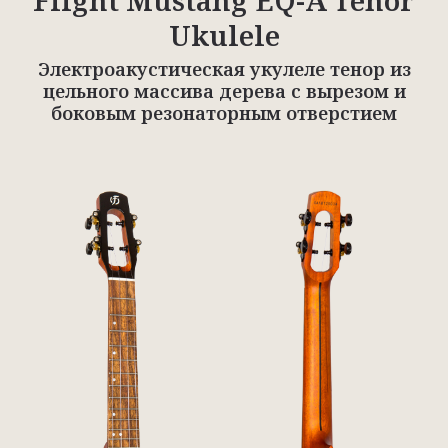
Flight Mustang EQ-A Tenor
Ukulele
Электроакустическая укулеле тенор из
цельного массива дерева с вырезом и
боковым резонаторным отверстием