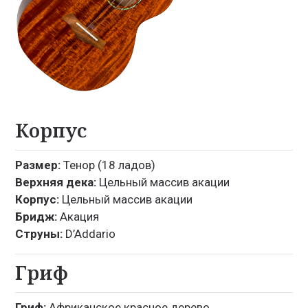
Корпус
Размер:
Тенор (18 ладов)
Верхняя дека:
Цельный массив акации
Корпус:
Цельный массив акации
Бридж:
Акация
Струны:
D’Addario
Гриф
Гриф:
Африканское красное дерево