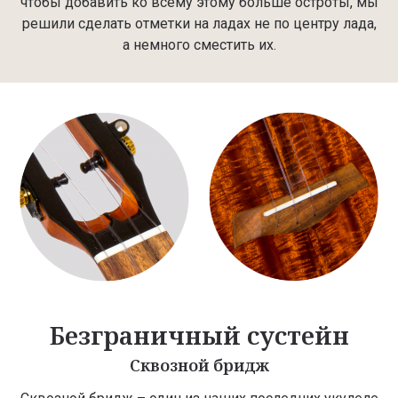
чтобы добавить ко всему этому больше остроты, мы
решили сделать отметки на ладах не по центру лада,
а немного сместить их.
Безграничный сустейн
Сквозной бридж