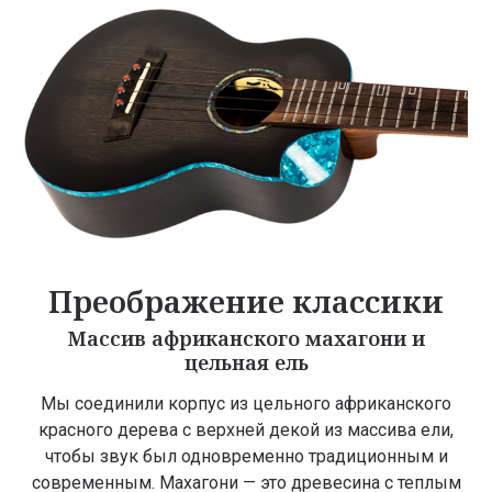
Преображение классики
Массив африканского махагони и
цельная ель
Мы соединили корпус из цельного африканского
красного дерева с верхней декой из массива ели,
чтобы звук был одновременно традиционным и
современным. Махагони — это древесина с теплым