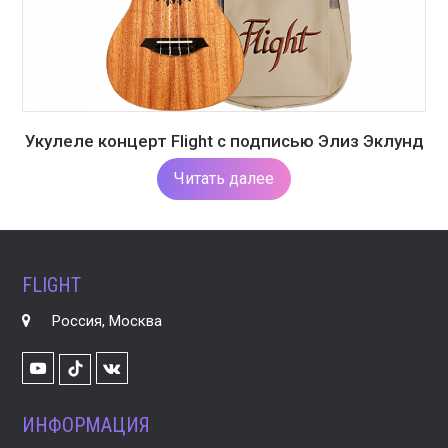
Укулеле концерт Flight с подписью Элиз Эклунд
Читать далее
FLIGHT
Россия, Москва
Youtube
VK
TikTok
ИНФОРМАЦИЯ