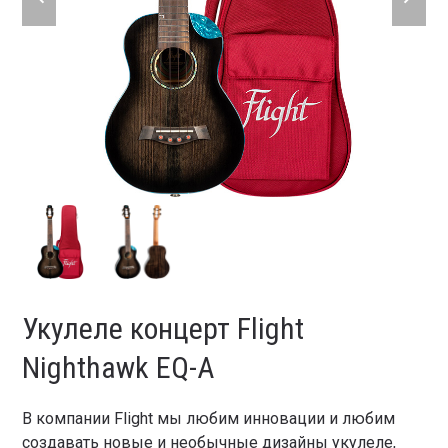
slide
slide
Укулеле концерт Flight
Nighthawk EQ-A
В компании Flight мы любим инновации и любим
создавать новые и необычные дизайны укулеле,