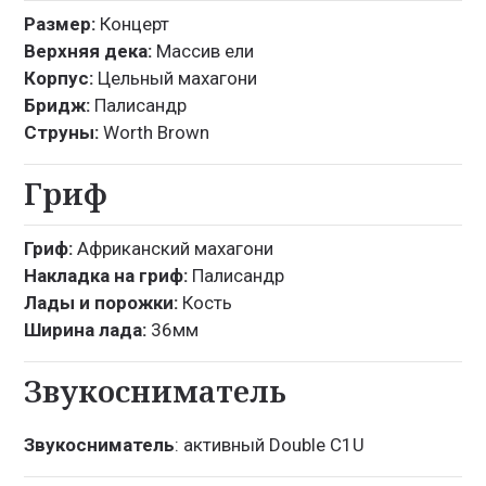
Размер:
Концерт
Верхняя дека:
Массив ели
Корпус:
Цельный махагони
Бридж:
Палисандр
Струны:
Worth Brown
Гриф
Гриф:
Африканский махагони
Накладка на гриф:
Палисандр
Лады и порожки:
Кость
Ширина лада:
36мм
Звукосниматель
Звукосниматель
: активный Double C1U