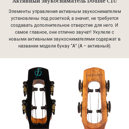
Активный звукосниматель Double C1U
Элементы управления активным звукоснимателем
установлены под розеткой, а значит, не требуется
создавать дополнительное отверстие для него. И
самое главное, они отлично звучат! Укулеле с
новыми активными звукоснимателями содержат в
названии модели букву “А” (А – активный).