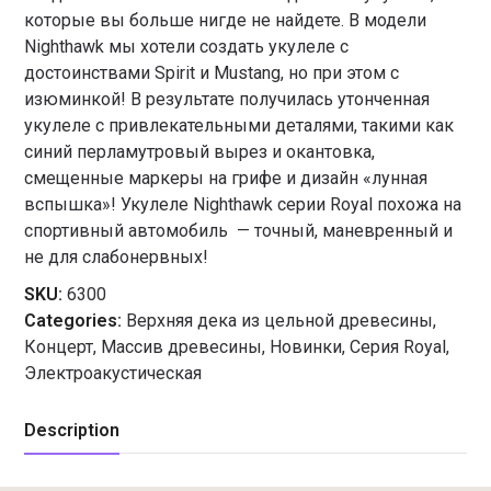
которые вы больше нигде не найдете. В модели
Nighthawk мы хотели создать укулеле с
достоинствами Spirit и Mustang, но при этом с
изюминкой! В результате получилась утонченная
укулеле с привлекательными деталями, такими как
синий перламутровый вырез и окантовка,
смещенные маркеры на грифе и дизайн «лунная
вспышка»! Укулеле Nighthawk серии Royal похожа на
спортивный автомобиль — точный, маневренный и
не для слабонервных!
SKU:
6300
Categories:
Верхняя дека из цельной древесины
,
Концерт
,
Массив древесины
,
Новинки
,
Серия Royal
,
Электроакустическая
Description