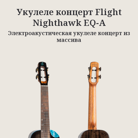
Укулеле концерт Flight
Nighthawk EQ-A
Электроакустическая укулеле концерт из
массива