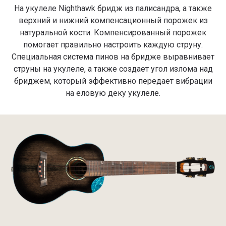
На укулеле Nighthawk бридж из палисандра, а также
верхний и нижний компенсационный порожек из
натуральной кости. Компенсированный порожек
помогает правильно настроить каждую струну.
Специальная система пинов на бридже выравнивает
струны на укулеле, а также создает угол излома над
бриджем, который эффективно передает вибрации
на еловую деку укулеле.