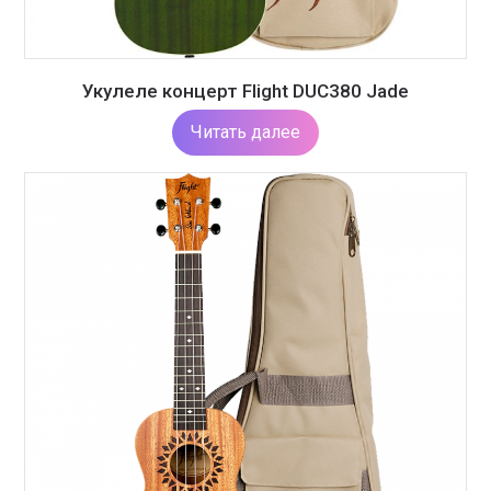
Укулеле концерт Flight DUC380 Jade
Читать далее