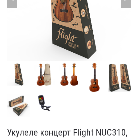
slide
slide
Укулеле концерт Flight NUC310,