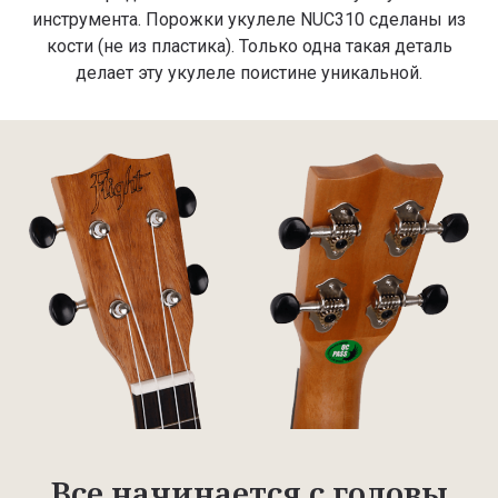
инструмента. Порожки укулеле NUC310 сделаны из
кости (не из пластика). Только одна такая деталь
делает эту укулеле поистине уникальной.
Все начинается с головы