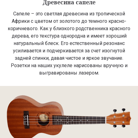
Древесина сапеле
Сапеле – это светлая древесина из тропической
Африки с цветом от золотого до темного красно-
коричневого. Как у близкого родственника красного
дерева, его текстура однородна и имеет хороший
натуральный блеск. Его естественный резонанс
усиливается и подчеркивается за счет изогнутой
задней спинки, давая чистое и яркое звучание.
Розетки на наших укулеле нарисованы вручную и
выгравированы лазером.