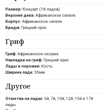
Размер:
Концерт (18 ладов)
Верхняя дека:
Африканское сапеле
Корпус:
Африканское сапеле
Бридж:
Грецкий орех
Гриф
Гриф:
Африканское окоуме
Накладка на гриф:
Грецкий орех
Лады и порожки:
Кость
Ширина лада:
35мм
Другое
Отметки на ладах:
5й, 7й, 10й, 12й, 15й и 17й
лады.