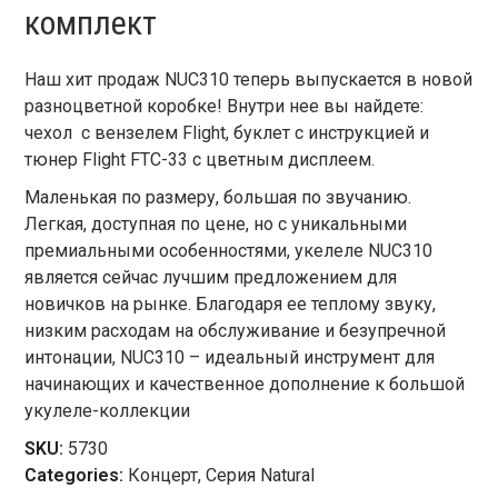
комплект
Наш хит продаж NUC310 теперь выпускается в новой
разноцветной коробке! Внутри нее вы найдете:
чехол с вензелем Flight, буклет с инструкцией и
тюнер Flight FTC-33 с цветным дисплеем.
Маленькая по размеру, большая по звучанию.
Легкая, доступная по цене, но с уникальными
премиальными особенностями, укелеле NUC310
является сейчас лучшим предложением для
новичков на рынке. Благодаря ее теплому звуку,
низким расходам на обслуживание и безупречной
интонации, NUC310 – идеальный инструмент для
начинающих и качественное дополнение к большой
укулеле-коллекции
SKU:
5730
Categories:
Концерт
,
Серия Natural