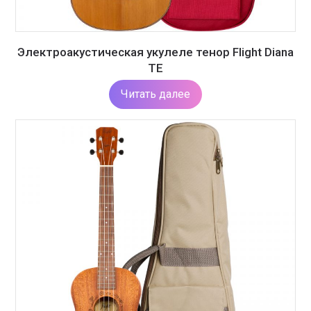
Электроакустическая укулеле тенор Flight Diana
TE
Читать далее