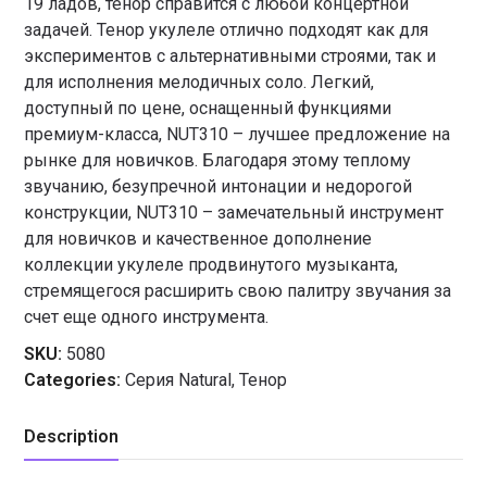
19 ладов, тенор справится с любой концертной
задачей. Тенор укулеле отлично подходят как для
экспериментов с альтернативными строями, так и
для исполнения мелодичных соло. Легкий,
доступный по цене, оснащенный функциями
премиум-класса, NUT310 – лучшее предложение на
рынке для новичков. Благодаря этому теплому
звучанию, безупречной интонации и недорогой
конструкции, NUT310 – замечательный инструмент
для новичков и качественное дополнение
коллекции укулеле продвинутого музыканта,
стремящегося расширить свою палитру звучания за
счет еще одного инструмента.
SKU:
5080
Categories:
Серия Natural
,
Тенор
Description