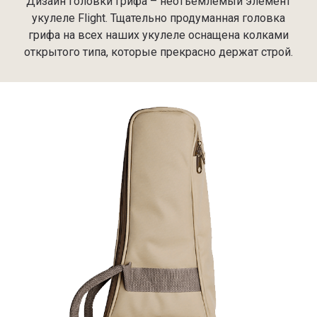
Дизайн головки грифа – неотъемлемый элемент
укулеле Flight. Тщательно продуманная головка
грифа на всех наших укулеле оснащена колками
открытого типа, которые прекрасно держат строй.