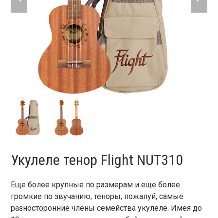
slide
slide
Укулеле тенор Flight NUT310
Еще более крупные по размерам и еще более
громкие по звучанию, теноры, пожалуй, самые
разносторонние члены семейства укулеле. Имея до