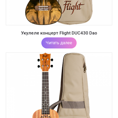
Укулеле концерт Flight DUC430 Dao
Читать далее