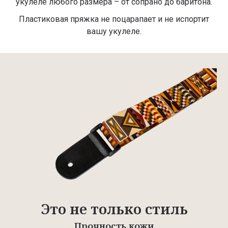
укулеле любого размера – от сопрано до баритона.
Пластиковая пряжка не поцарапает и не испортит
вашу укулеле.
Это не только стиль
Прочность кожи