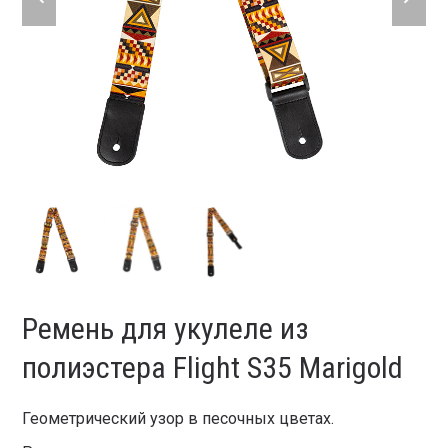
slide
slide
Ремень для укулеле из
полиэстера Flight S35 Marigold
Геометрический узор в песочных цветах.