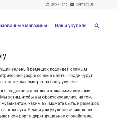
Buy Flight
Contact Us
изованные магазины
Наши укулеле
oly
тущий зеленый ремешок подойдет к самым
етрический узор и сочные цвета – люди будут
к так же, как смотрят на вашу укулеле.
тся по длине и дополнен кожаными лямками
 Мы хотим, чтобы вы сфокусировались на том,
м музыкантом, каким вы можете быть, и ремешок
на этом пути. Ремни для укулеле великолепно
вают комфорт и дарят душевное спокойствие,