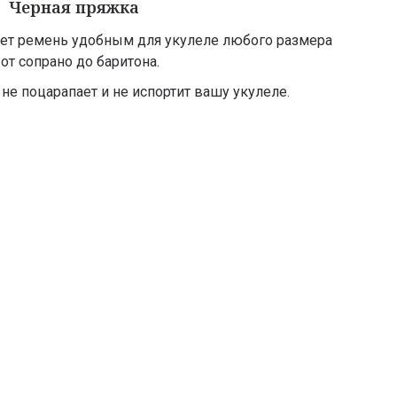
Черная пряжка
ет ремень удобным для укулеле любого размера
 от сопрано до баритона.
не поцарапает и не испортит вашу укулеле.