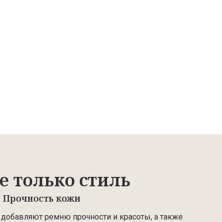
е только стиль
Прочность кожи
обавляют ремню прочности и красоты, а также