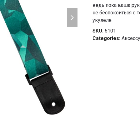
ведь пока ваша рук
next
не беспокоиться о 
slide
укулеле.
SKU:
6101
Categories:
Аксесс