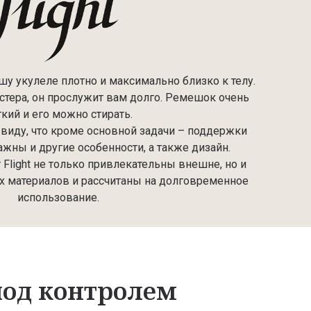
у укулеле плотно и максимально близко к телу.
стера, он прослужит вам долго. Ремешок очень
гкий и его можно стирать.
 виду, что кроме основной задачи – поддержки
ажны и другие особенности, а также дизайн.
Flight не только привлекательны внешне, но и
х материалов и рассчитаны на долговременное
использование.
под контролем