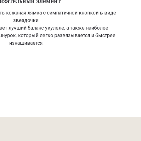
язательный элемент
ть кожаная лямка с симпатичной кнопкой в виде
звездочки.
ает лучший баланс укулеле, а также наиболее
шнурок, который легко развязывается и быстрее
изнашивается.