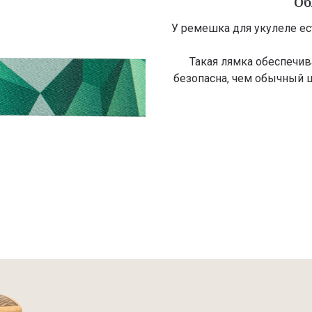
Об
У ремешка для укулеле ес
Такая лямка обеспечив
безопасна, чем обычный 