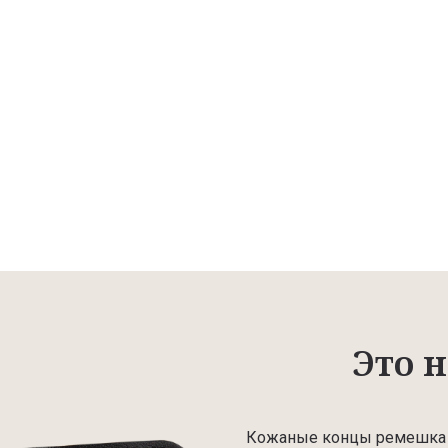
Это н
Кожаные концы ремешка д