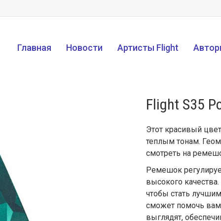
Главная
Новости
Артисты Flight
Автор
Flight S35 P
Этот красивый цве
теплым тонам. Геом
смотреть на ремешо
Ремешок регулируе
высокого качества.
чтобы стать лучши
сможет помочь вам 
выглядят, обеспечи