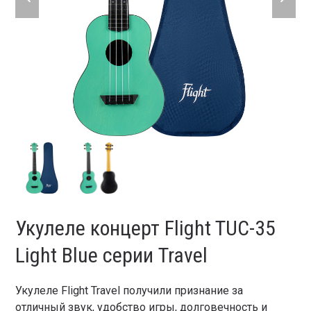
slide
slide
Укулеле концерт Flight TUC-35
Light Blue серии Travel
Укулеле Flight Travel получили признание за
отличный звук, удобство игры, долговечность и