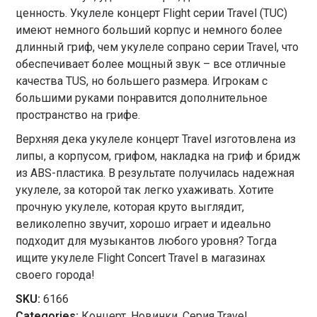
ценность. Укулеле концерт Flight серии Travel (TUC)
имеют немного больший корпус и немного более
длинный гриф, чем укулеле сопрано серии Travel, что
обеспечивает более мощный звук – все отличные
качества TUS, но большего размера. Игрокам с
большими руками понравится дополнительное
пространство на грифе.
Верхняя дека укулеле концерт Travel изготовлена из
липы, а корпусом, грифом, накладка на гриф и бридж
из ABS-пластика. В результате получилась надежная
укулеле, за которой так легко ухаживать. Хотите
прочную укулеле, которая круто выглядит,
великолепно звучит, хорошо играет и идеально
подходит для музыкантов любого уровня? Тогда
ищите укулеле Flight Concert Travel в магазинах
своего города!
SKU:
6166
Categories:
Концерт
,
Новинки
,
Серия Travel