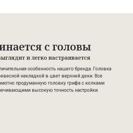
инается с головы
ыглядит и легко настраивается
личительная особенность нашего бренда. Головка
евесной накладкой в цвет верхней деки. Все
рамотно продуманную головку грифа с колками
спечивающими высокую точность настройки.