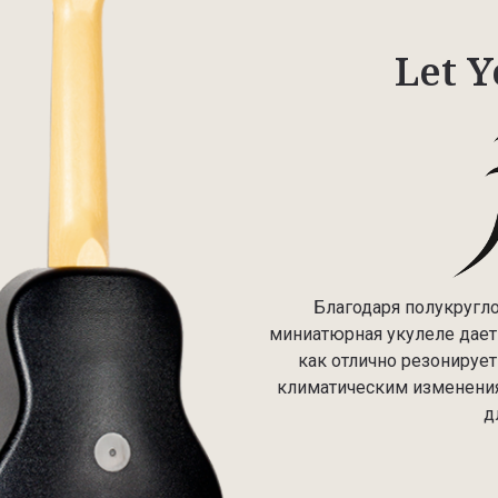
Let Y
Благодаря полукругло
миниатюрная укулеле дает 
как отлично резонирует
климатическим изменения
д