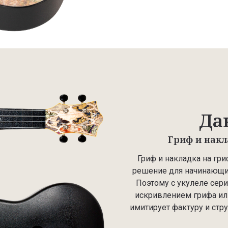
Да
Гриф и накл
Гриф и накладка на гр
решение для начинающих
Поэтому с укулеле сери
искривлением грифа ил
имитирует фактуру и стр