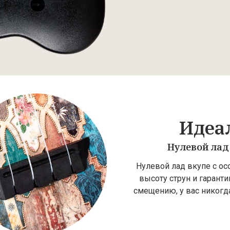
Идеа
Нулевой лад
Нулевой лад вкупе с 
высоту струн и гаранти
смещению, у вас никогд