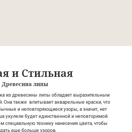
ая и Стильная
Древесина липы
ка из древесины липы обладает выразительным
й. Она также впитывает акварельные краски, что
бычные и неповторяющиеся узоры, а значит, нет
а укулеле будет единственной и неповторимой.
ем специальную технику нанесения цвета, чтобы
здать еще больше узоров.