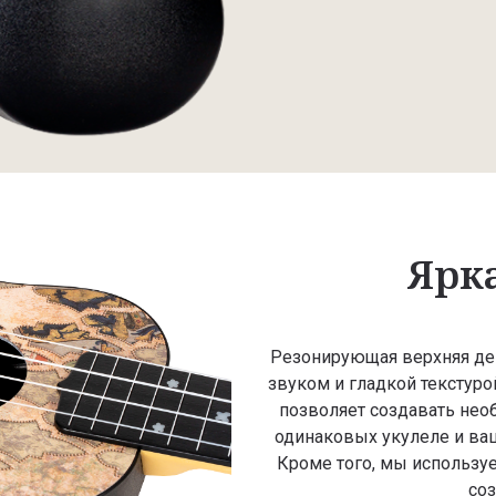
Ярк
Резонирующая верхняя де
звуком и гладкой текстуро
позволяет создавать нео
одинаковых укулеле и ваш
Кроме того, мы использу
со