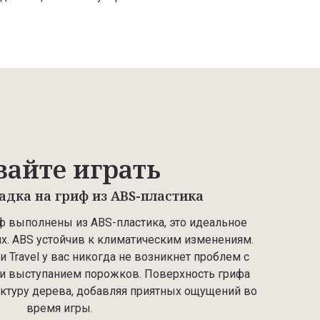
вайте играть
адка на гриф из ABS-пластика
иф выполнены из ABS-пластика, это идеальное
. ABS устойчив к климатическим изменениям.
и Travel у вас никогда не возникнет проблем с
и выступанием порожков. Поверхность грифа
уктуру дерева, добавляя приятных ощущений во
время игры.