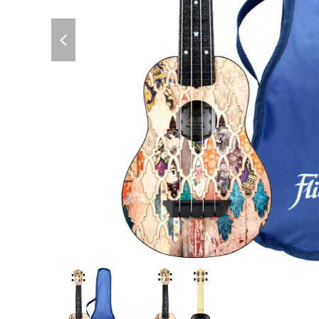
previous
slide