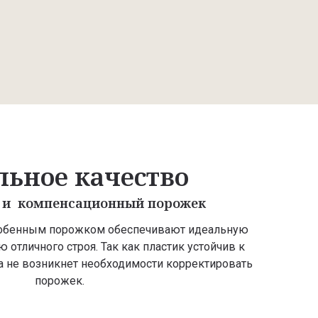
льное качество
 и компенсационный порожек
особенным порожком обеспечивают идеальную
ю отличного строя. Так как пластик устойчив к
а не возникнет необходимости корректировать
порожек.