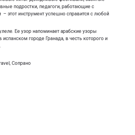
ные подростки, педагоги, работающие с
– этот инструмент успешно справится с любой
улеле. Ее узор напоминает арабские узоры
 испанском городе Гранада, в честь которого и
.
ravel
,
Сопрано