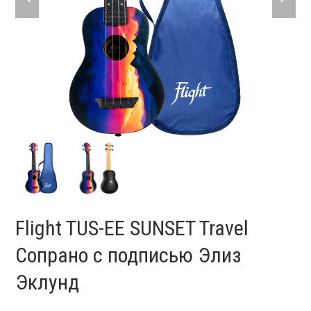
slide
slide
Flight TUS-EE SUNSET Travel
Сопрано с подписью Элиз
Эклунд