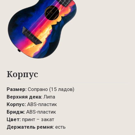
Корпус
Размер:
Сопрано (15 ладов)
Верхняя дека:
Липа
Корпус:
ABS-пластик
Бридж:
ABS-пластик
Цвет:
принт – закат
Держатель ремня:
есть