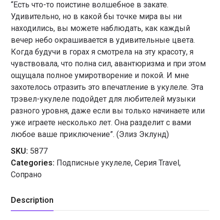
“Есть что-то поистине волшебное в закате.
Удивительно, но в какой бы точке мира вы ни
находились, вы можете наблюдать, как каждый
вечер небо окрашивается в удивительные цвета.
Когда будучи в горах я смотрела на эту красоту, я
чувствовала, что полна сил, авантюризма и при этом
ощущала полное умиротворение и покой. И мне
захотелось отразить это впечатление в укулеле. Эта
трэвел-укулеле подойдет для любителей музыки
разного уровня, даже если вы только начинаете или
уже играете несколько лет. Она разделит с вами
любое ваше приключение”. (Элиз Эклунд)
SKU:
5877
Categories:
Подписные укулеле
,
Серия Travel
,
Сопрано
Description