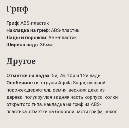
Гриф
Гриф:
ABS-пластик
Накладка на гриф:
ABS-пластик
Лады и порожки:
ABS-пластик
Ширина лада:
36мм
Другое
Отметки на ладах:
5й, 7й, 10й и 12й лады.
Особенности:
струны Aquila Sugar, нулевой
порожек,держатель ремня, верхняя дека из
дерева, полукруглая задняя часть корпуса, колки
открытого типа, накладка на гриф из ABS-
пластика, отметки на боковой части грифа, чехол.