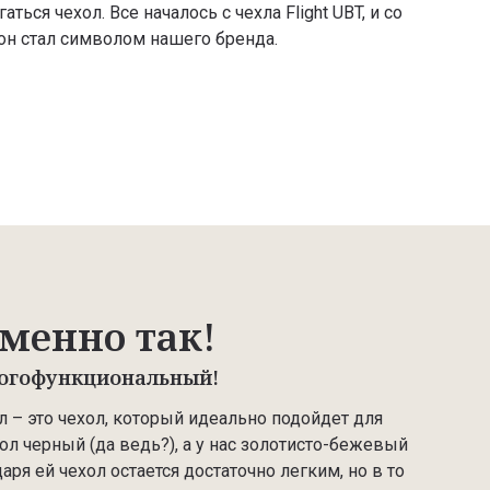
аться чехол. Все началось с чехла Flight UBT, и со
н стал символом нашего бренда.
менно так!
огофункциональный!
 – это чехол, который идеально подойдет для
хол черный (да ведь?), а у нас золотисто-бежевый
аря ей чехол остается достаточно легким, но в то