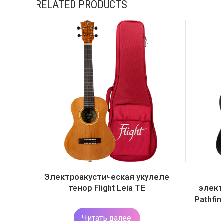
RELATED PRODUCTS
Электроакустическая укулеле
тенор Flight Leia TE
элект
Pathfi
Читать далее