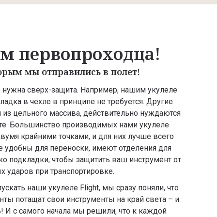
ем первопроходца!
торым мы отправились в полет!
 нужна сверх-защита. Например, нашим укулеле
кладка в чехле в принципе не требуется. Другие
м из цельного массива, действительно нуждаются
те. Большинство производимых нами укулеле
вумя крайними точками, и для них лучше всего
е удобны для переноски, имеют отделения для
ко подкладки, чтобы защитить ваш инструмент от
х ударов при транспортировке.
скать наши укулеле Flight, мы сразу поняли, что
ы потащат свои инструменты на край света – и
! И с самого начала мы решили, что к каждой