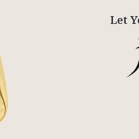
Let Y