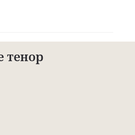
е тенор