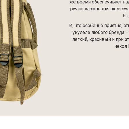
же время обеспечивает на
ручки, карман для аксессу
Fl
И, что особенно приятно, э
укулеле любого бренда –
легкий, красивый и при э
чехол 