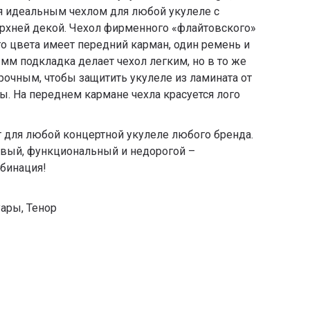
ся идеальным чехлом для любой укулеле с
рхней декой. Чехол фирменного «флайтовского»
 цвета имеет передний карман, один ремень и
-мм подкладка делает чехол легким, но в то же
рочным, чтобы защитить укулеле из ламината от
ы. На переднем кармане чехла красуется лого
 для любой концертной укулеле любого бренда.
ивый, функциональный и недорогой –
бинация!
уары
,
Тенор