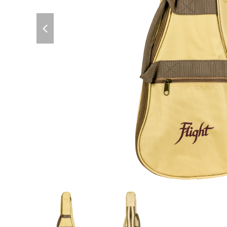
previous
slide