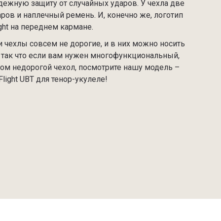
дежную защиту от случайных ударов. У чехла две
аров и наплечный ремень. И, конечно же, логотип
ight на переднем кармане.
ти чехлы совсем не дорогие, и в них можно носить
 так что если вам нужен многофункциональный,
том недорогой чехол, посмотрите нашу модель –
Flight UBT для тенор-укулеле!