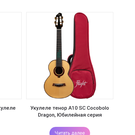
кулеле
Укулеле тенор A10 SC Cocobolo
Dragon, Юбилейная серия
Читать далее