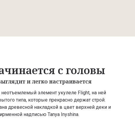
ачинается с головы
ыглядит и легко настраивается
 неотъемлемый элемент укулеле Flight, на ней
ытого типа, которые прекрасно держат строй.
на древесной накладкой в цвет верхней деки и
рменной надписью Tanya Inyshina.