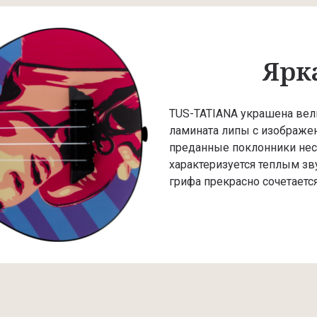
Ярк
TUS-TATIANA украшена вел
ламината липы с изображен
преданные поклонники нес
характеризуется теплым зв
грифа прекрасно сочетаетс