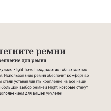
тегните ремни
репление для ремня
улеле Flight Travel предполагает обязательное
ня. Использование ремня обеспечит комфорт во
ы стали устанавливать крепление на все наши
 большой выбор ремней Flight, которые станут
дополнением для вашей укулеле!