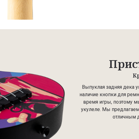
Прис
К
Выпуклая задняя дека ук
наличие кнопки для рем
время игры, поэтому м
укулеле. Мы предлагаем
отличным 