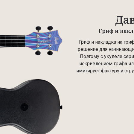
Дав
Гриф и накл
Гриф и накладка на гри
решение для начинающих
Поэтому с укулеле сери
искривлением грифа ил
имитирует фактуру и стр