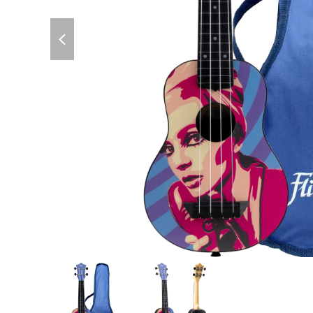
previous
slide