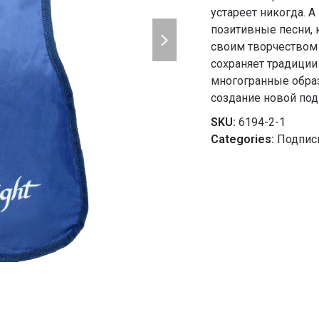
устареет никогда. 
next
позитивные песни, 
slide
своим творчеством
сохраняет традиции
многогранные образ
создание новой подп
SKU:
6194-2-1
Categories:
Подпис