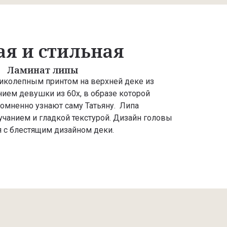
ая и стильная
Ламинат липы
иколепным принтом на верхней деке из
ием девушки из 60х, в образе которой
омненно узнают саму Татьяну. Липа
учанием и гладкой текстурой. Дизайн головы
я с блестящим дизайном деки.