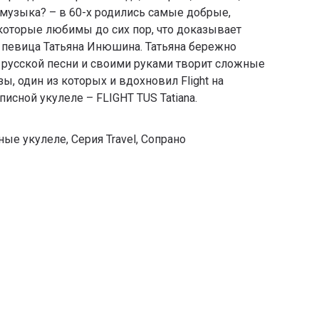
А музыка? – в 60-х родились самые добрые,
которые любимы до сих пор, что доказывает
 певица Татьяна Инюшина. Татьяна бережно
 русской песни и своими руками творит сложные
ы, один из которых и вдохновил Flight на
исной укулеле – FLIGHT TUS Tatiana.
ные укулеле
,
Серия Travel
,
Сопрано