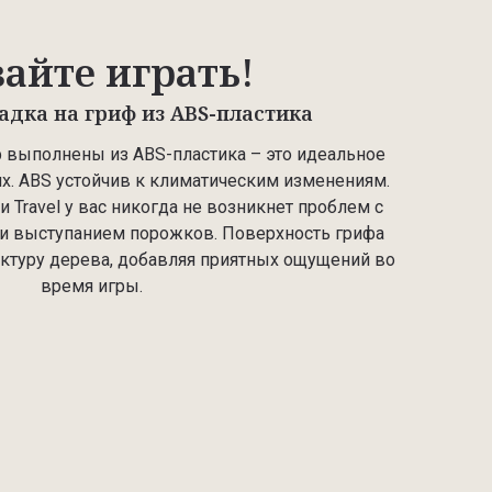
айте играть!
адка на гриф из ABS-пластика
ф выполнены из ABS-пластика – это идеальное
. ABS устойчив к климатическим изменениям.
и Travel у вас никогда не возникнет проблем с
и выступанием порожков. Поверхность грифа
уктуру дерева, добавляя приятных ощущений во
время игры.