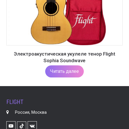
Электроакустическая укулеле тенор Flight
Sophia Soundwave
Читать далее
FLIGHT
Россия, Москва
Youtube
VK
TikTok