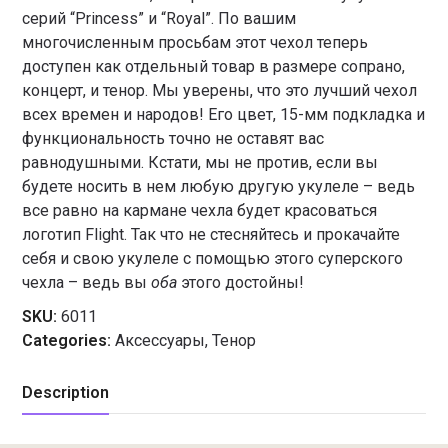
серий “Princess” и “Royal”. По вашим
многочисленным просьбам этот чехол теперь
доступен как отдельный товар в размере сопрано,
концерт, и тенор. Мы уверены, что это лучший чехол
всех времен и народов! Его цвет, 15-мм подкладка и
функциональность точно не оставят вас
равнодушными. Кстати, мы не против, если вы
будете носить в нем любую другую укулеле – ведь
все равно на кармане чехла будет красоваться
логотип Flight. Так что не стесняйтесь и прокачайте
себя и свою укулеле с помощью этого суперского
чехла – ведь вы
оба
этого достойны!
SKU:
6011
Categories:
Аксессуары
,
Тенор
Description