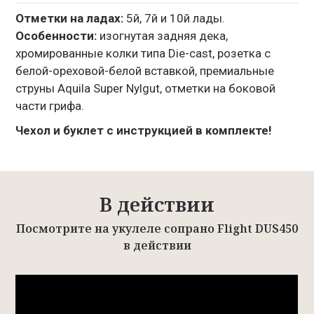
Отметки на ладах:
5й, 7й и 10й лады.
Особенности:
изогнутая задняя дека,
хромированные колки типа Die-cast, розетка с
белой-ореховой-белой вставкой, премиальные
струны Aquila Super Nylgut, отметки на боковой
части грифа.
Чехол и буклет с инструкцией в комплекте!
В действии
Посмотрите на укулеле сопрано Flight DUS450
в действии