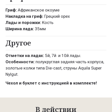
Гриф:
Африканское окоуме
Накладка на гриф:
Грецкий орех
Лады и порожки:
Кость
Ширина лада:
35мм
Другое
Отметки на ладах:
5й, 7й и 10й лады.
Особенности:
полукруглая задняя часть корпуса,
золотые колки типа Die-cast, струны Aquila Super
Nylgut.
Чехол и буклет с инструкцией в комплекте!
В действии