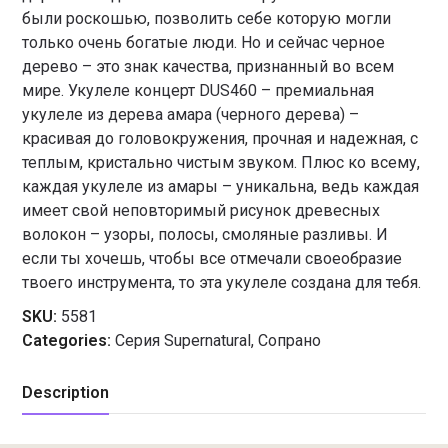
были роскошью, позволить себе которую могли
только очень богатые люди. Но и сейчас черное
дерево – это знак качества, признанный во всем
мире. Укулеле концерт DUS460 – премиальная
укулеле из дерева амара (черного дерева) –
красивая до головокружения, прочная и надежная, с
теплым, кристально чистым звуком. Плюс ко всему,
каждая укулеле из амары – уникальна, ведь каждая
имеет свой неповторимый рисунок древесных
волокон – узоры, полосы, смоляные разливы. И
если ты хочешь, чтобы все отмечали своеобразие
твоего инструмента, то эта укулеле создана для тебя.
SKU:
5581
Categories:
Серия Supernatural
,
Сопрано
Description