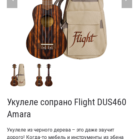
slide
slide
Укулеле сопрано Flight DUS460
Amara
Укулеле из черного дерева – это даже звучит
дорого! Когда-то мебель и инструменты из эбена