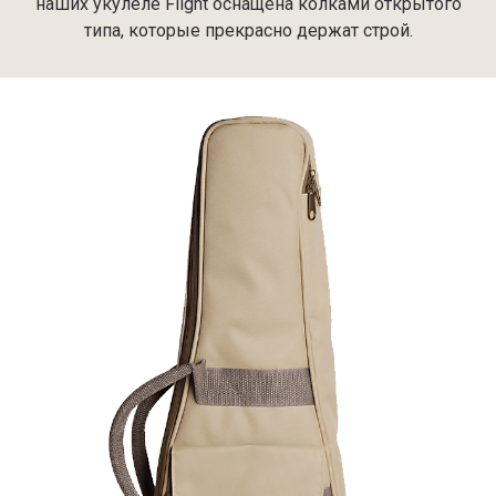
наших укулеле Flight оснащена колками открытого
типа, которые прекрасно держат строй.