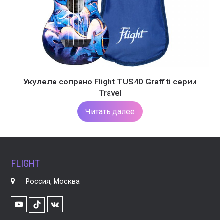
Укулеле сопрано Flight TUS40 Graffiti серии
Travel
Читать далее
FLIGHT
Россия, Москва
Youtube
VK
TikTok