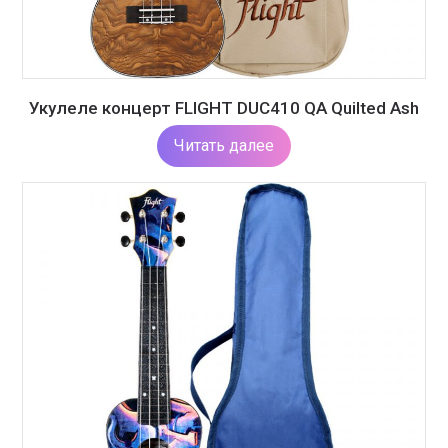
Укулеле концерт FLIGHT DUC410 QA Quilted Ash
Читать далее