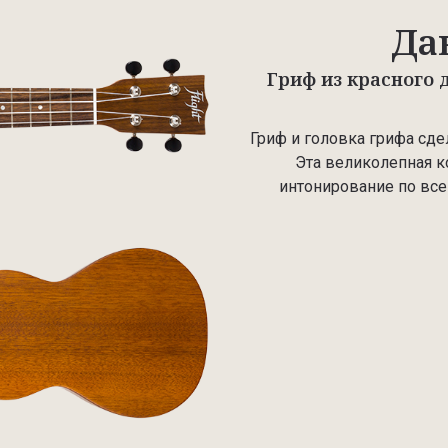
Да
Гриф из красного 
Гриф и головка грифа сде
Эта великолепная к
интонирование по все