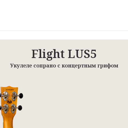
Flight LUS5
Укулеле сопрано с концертным грифом