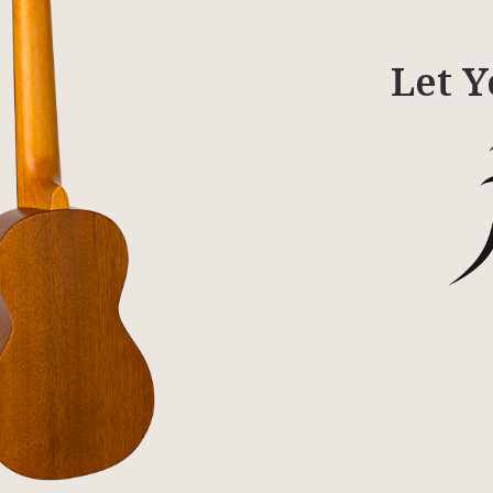
Let Y