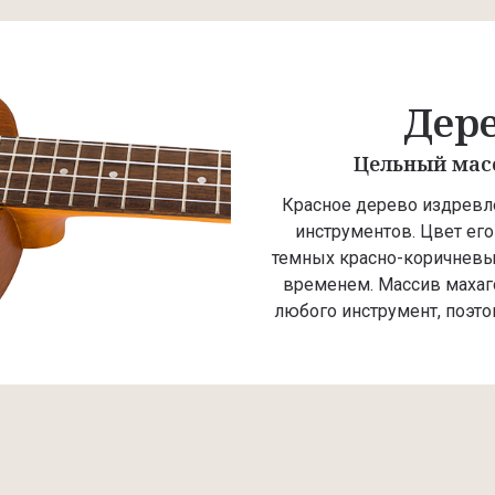
Дере
Цельный масс
Красное дерево издревл
инструментов. Цвет ег
темных красно-коричневых
временем. Массив махаг
любого инструмент, поэто