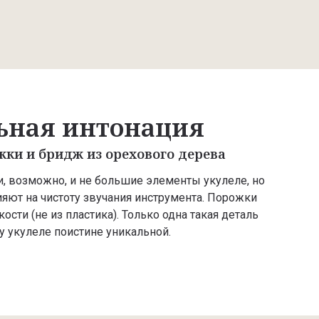
ьная интонация
ки и бридж из орехового дерева
, возможно, и не большие элементы укулеле, но
яют на чистоту звучания инструмента. Порожки
ости (не из пластика). Только одна такая деталь
у укулеле поистине уникальной.