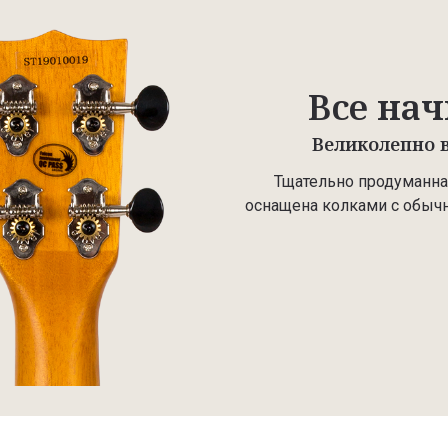
Все нач
Великолепно в
Тщательно продуманная
оснащена колками с обычн