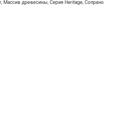
т
,
Массив древесины
,
Серия Heritage
,
Сопрано