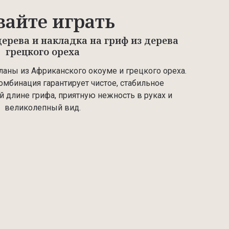
вайте играть
дерева и накладка на гриф из дерева
грецкого ореха
ланы из Африканского окоуме и грецкого ореха.
омбинация гарантирует чистое, стабильное
й длине грифа, приятную нежность в руках и
великолепный вид.