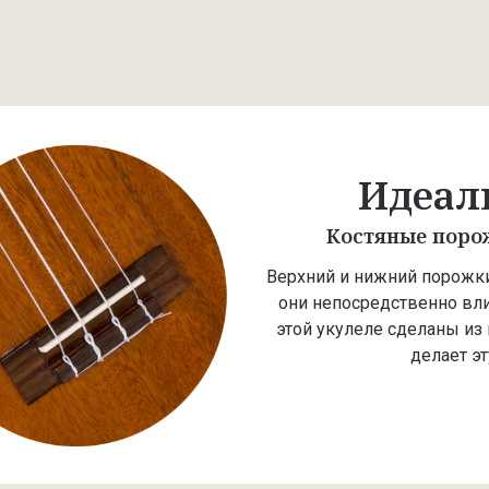
Идеал
Костяные порож
Верхний и нижний порожки
они непосредственно вли
этой укулеле сделаны из к
делает эт