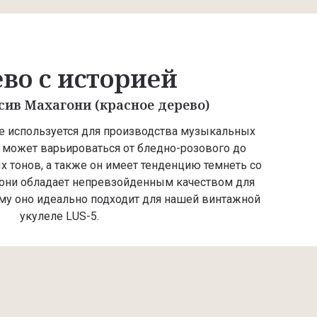
во с историей
ив Махагони (красное дерево)
е используется для производства музыкальных
о может варьироваться от бледно-розового до
 тонов, а также он имеет тенденцию темнеть со
они обладает непревзойденным качеством для
му оно идеально подходит для нашей винтажной
укулеле LUS-5.