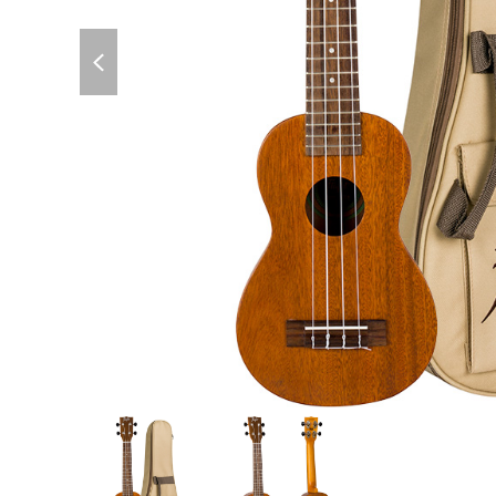
previous
slide