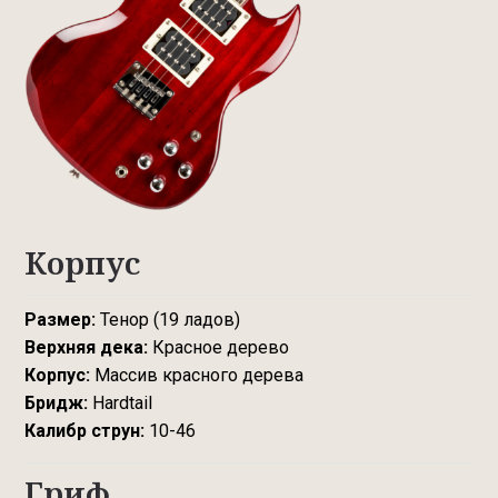
Корпус
Размер:
Тенор (19 ладов)
Верхняя дека:
Красное дерево
Корпус:
Массив красного дерева
Бридж:
Hardtail
Калибр струн:
10-46
Гриф