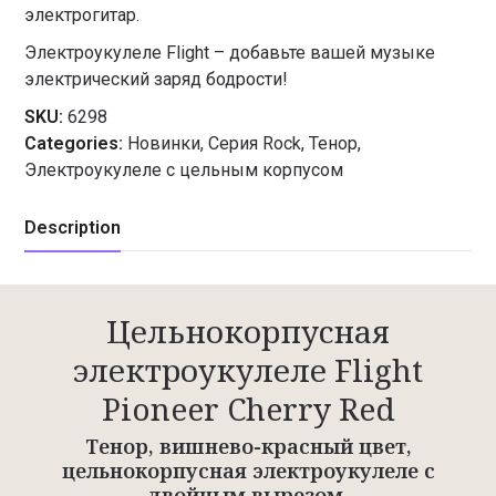
электрогитар.
Электроукулеле Flight – добавьте вашей музыке
электрический заряд бодрости!
SKU:
6298
Categories:
Новинки
,
Серия Rock
,
Тенор
,
Электроукулеле с цельным корпусом
Description
Цельнокорпусная
электроукулеле Flight
Pioneer Cherry Red
Тенор, вишнево-красный цвет,
цельнокорпусная электроукулеле с
двойным вырезом.