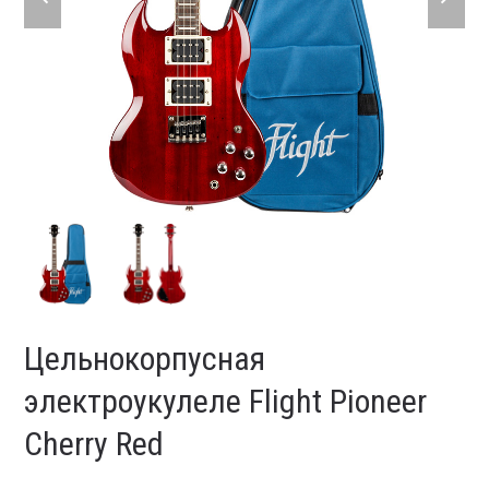
slide
slide
Цельнокорпусная
электроукулеле Flight Pioneer
Cherry Red