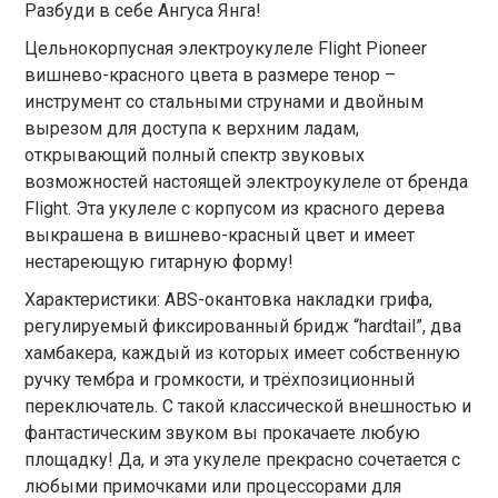
Разбуди в себе Ангуса Янга!
Цельнокорпусная электроукулеле Flight Pioneer
вишнево-красного цвета в размере тенор –
инструмент со стальными струнами и двойным
вырезом для доступа к верхним ладам,
открывающий полный спектр звуковых
возможностей настоящей электроукулеле от бренда
Flight. Эта укулеле с корпусом из красного дерева
выкрашена в вишнево-красный цвет и имеет
нестареющую гитарную форму!
Характеристики: ABS-окантовка накладки грифа,
регулируемый фиксированный бридж “hardtail”, два
хамбакера, каждый из которых имеет собственную
ручку тембра и громкости, и трёхпозиционный
переключатель. С такой классической внешностью и
фантастическим звуком вы прокачаете любую
площадку! Да, и эта укулеле прекрасно сочетается с
любыми примочками или процессорами для