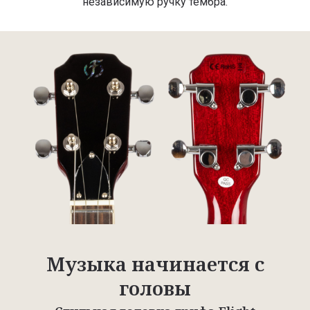
независимую ручку тембра.
Музыка начинается с
головы