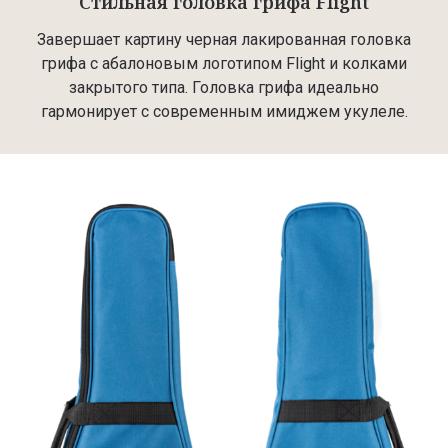
Стильная головка грифа Flight
Завершает картину черная лакированная головка
грифа с абалоновым логотипом Flight и колками
закрытого типа. Головка грифа идеально
гармонирует с современным имиджем укулеле.