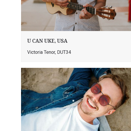
U CAN UKE, USA
Victoria Tenor, DUT34