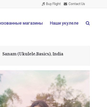
Buy Flight
Contact Us
изованные магазины
Наши укулеле
Sanam (Ukulele.Basics), India