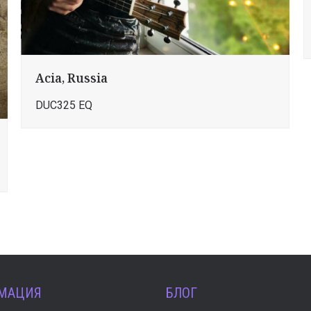
Acia, Russia
DUC325 EQ
МАЦИЯ
БЛОГ