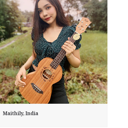
Maithily, India