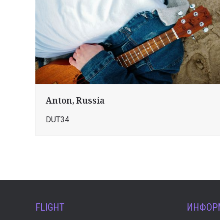
Anton, Russia
DUT34
FLIGHT
ИНФОР