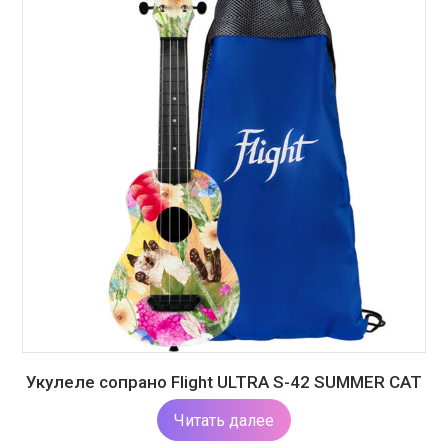
Укулеле сопрано Flight ULTRA S-42 SUMMER CAT
Читать далее