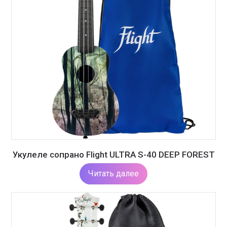
Укулеле сопрано Flight ULTRA S-40 DEEP FOREST
Читать далее