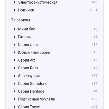
Электроакустическая
(49)
Новинки
(221)
По сериям
Мини бас
(9)
Гитары
(5)
Серия Ultra
(19)
Юбилейная серия
(5)
Серия Art
(7)
Серия Rock
(9)
Аксессуары
(72)
Серия Gemstone
(12)
Серия Heritage
(3)
Подписные укулеле
(28)
Серия Travel
(73)