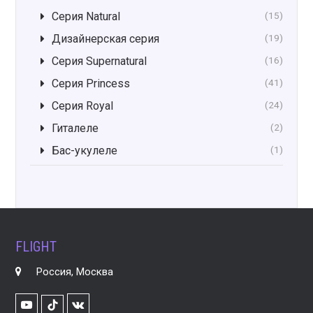
Серия Natural
(15)
Дизайнерская серия
(19)
Серия Supernatural
(16)
Серия Princess
(41)
Серия Royal
(24)
Гиталеле
(2)
Бас-укулеле
(1)
FLIGHT
Россия, Москва
Youtube
VK
TikTok