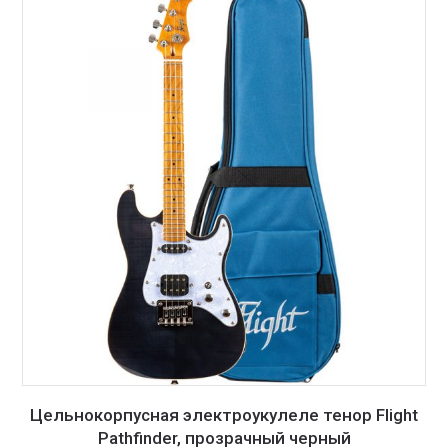
Цельнокорпусная электроукулеле тенор Flight
Pathfinder, прозрачный черный