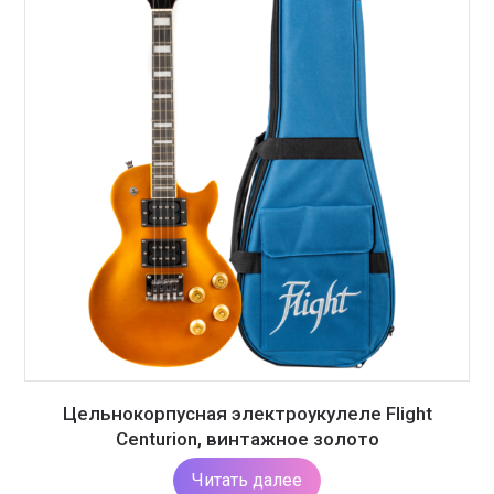
Цельнокорпусная электроукулеле Flight
Centurion, винтажное золото
Читать далее