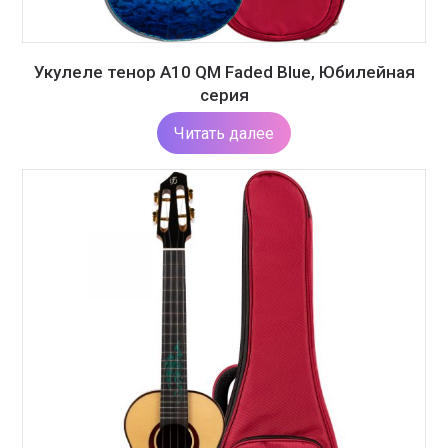
Укулеле тенор A10 QM Faded Blue, Юбилейная
серия
Читать далее