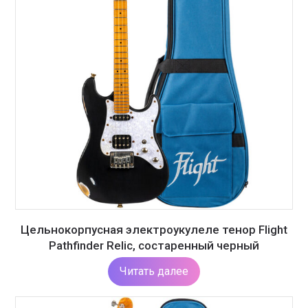
Цельнокорпусная электроукулеле тенор Flight
Pathfinder Relic, состаренный черный
Читать далее