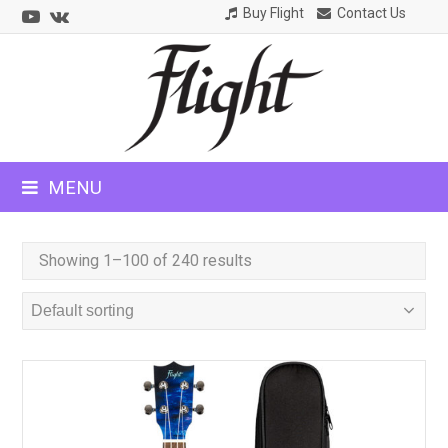
Youtube
VK
Buy Flight
Contact Us
CLOSE
MOBILE
MENU
MENU
Showing 1–100 of 240 results