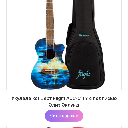
Укулеле концерт Flight AUC-CITY с подписью
Элиз Эклунд
Читать далее