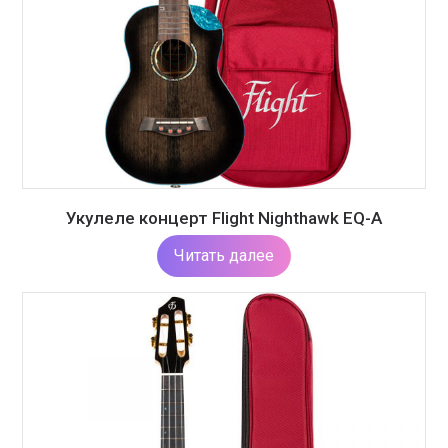
Укулеле концерт Flight Nighthawk EQ-A
Читать далее